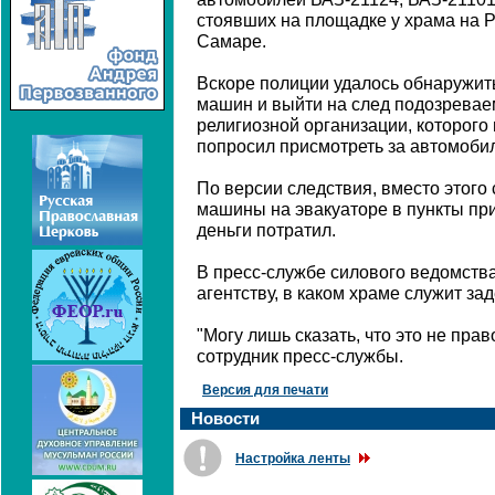
стоявших на площадке у храма на 
Самаре.
Вскоре полиции удалось обнаружит
машин и выйти на след подозреваем
религиозной организации, которого
попросил присмотреть за автомоби
По версии следствия, вместо этого 
машины на эвакуаторе в пункты при
деньги потратил.
В пресс-службе силового ведомства
агентству, в каком храме служит з
"Могу лишь сказать, что это не прав
сотрудник пресс-службы.
Версия для печати
Новости
Настройка ленты