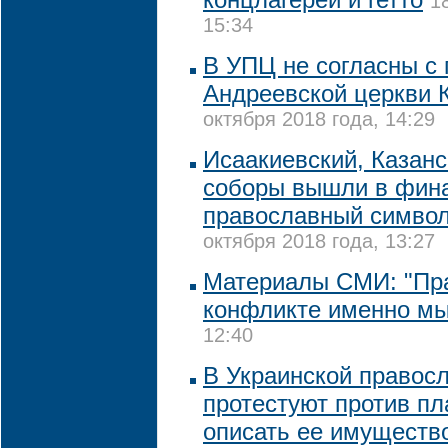
1
15:34
В УПЦ не согласны с
Андреевской церкви 
октября 2018 года, 14:29
Исаакиевский, Казанс
соборы вышли в фина
православный символ
октября 2018 года, 13:27
Материалы СМИ: "Пр
конфликте именно мы
12:40
В Украинской правос
протестуют против пл
описать ее имуществ