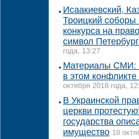
Исаакиевский, Ка
Троицкий соборы
конкурса на прав
символ Петербург
года, 13:27
Материалы СМИ: 
в этом конфликте
октября 2018 года, 12
В Украинской пра
церкви протестую
государства описа
имущество
18 октя