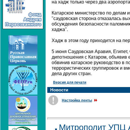
на хадж только через два аэропорта
Катарское министерство по делам и
"саудовская сторона отказалась вых
обсуждения безопасности паломник
хаджа".
Хадж в этом году приходится на пер
5 июня Саудовская Аравия, Египет
дипотношения с Катаром, объявив 
обвинив катарское руководство в 
террористических группировок и в
дела других стран.
Версия для печати
Новости
Настройка ленты
Митрополит УПЦ 