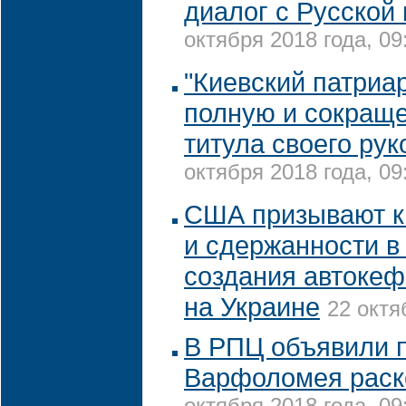
диалог с Русской
октября 2018 года, 09
"Киевский патриа
полную и сокращ
титула своего ру
октября 2018 года, 09
США призывают к
и сдержанности в
создания автокеф
на Украине
22 октя
В РПЦ объявили 
Варфоломея раск