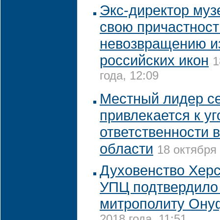
Экс-директор муз
свою причастност
невозвращению 
российских икон
1
года, 12:09
Местный лидер се
привлекается к у
ответственности 
области
18 октября 
Духовенство Херс
УПЦ подтвердило
митрополиту Он