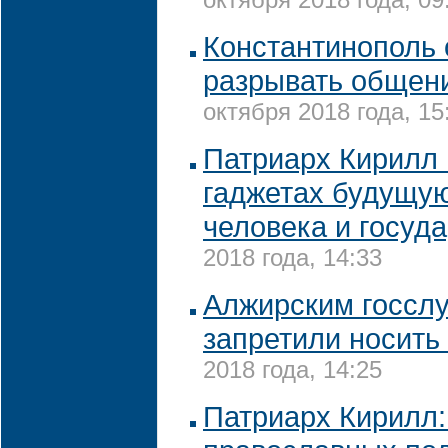
октября 2018 года, 09
Константинополь 
разрывать общен
октября 2018 года, 15
Патриарх Кирилл 
гаджетах будущую
человека и госуд
2018 года, 14:33
Алжирским госсл
запретили носить
2018 года, 14:25
Патриарх Кирилл