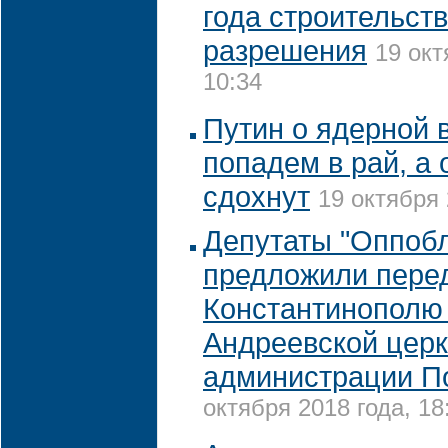
года строительств
разрешения
19 окт
10:34
Путин о ядерной 
попадем в рай, а 
сдохнут
19 октября 
Депутаты "Оппоб
предложили пере
Константинополю
Андреевской церк
администрации П
октября 2018 года, 18