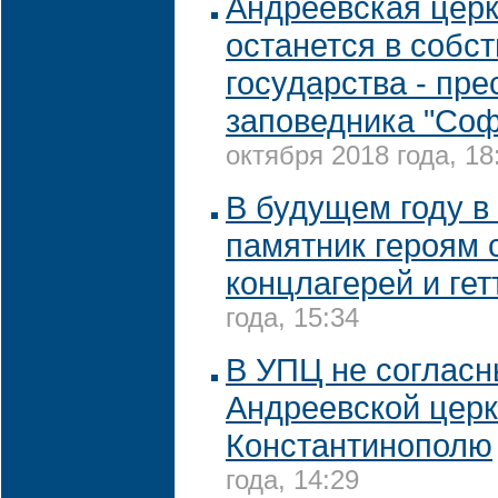
Андреевская церк
останется в собс
государства - пр
заповедника "Соф
октября 2018 года, 18
В будущем году в
памятник героям 
концлагерей и гет
года, 15:34
В УПЦ не согласн
Андреевской цер
Константинополю
года, 14:29