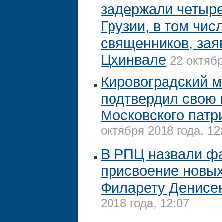
задержали четыр
Грузии, в том чис
священников, зая
Цхинвале
22 октябр
Кировоградский м
подтвердил свою
Московского патр
октября 2018 года, 12
В РПЦ назвали ф
присвоение новых
Филарету Денисе
2018 года, 12:07