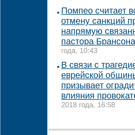
Помпео считает 
отмену санкций п
напрямую связан
пастора Брансон
года, 10:43
В связи с трагеди
еврейской общин
призывает огради
влияния провокат
2018 года, 16:58