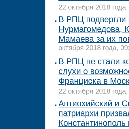
22 октября 2018 года,
В РПЦ подвергли 
Нурмагомедова, К
Мамаева за их по
октября 2018 года, 09
В РПЦ не стали к
слухи о возможно
Франциска в Моск
22 октября 2018 года,
Антиохийский и С
патриархи призва
Константинополь 