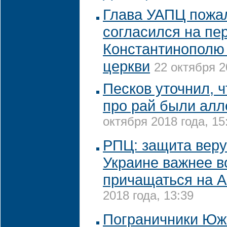
Глава УАПЦ пожал
согласился на пе
Константинополю
церкви
22 октября 2
Песков уточнил, 
про рай были алл
октября 2018 года, 15
РПЦ: защита вер
Украине важнее 
причащаться на 
2018 года, 13:39
Пограничники Юж