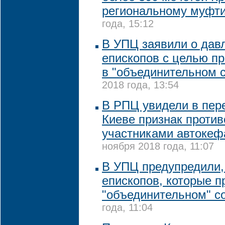
региональному муфт
года, 15:12
В УПЦ заявили о дав
епископов с целью пр
в "объединительном 
2018 года, 13:54
В РПЦ увидели в пер
Киеве признак проти
участниками автокеф
ноября 2018 года, 11:07
В УПЦ предупредили,
епископов, которые п
"объединительном" с
года, 11:04