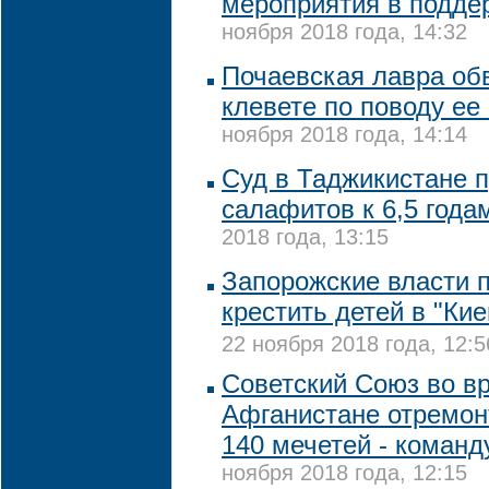
мероприятия в подде
ноября 2018 года, 14:32
Почаевская лавра об
клевете по поводу е
ноября 2018 года, 14:14
Суд в Таджикистане п
салафитов к 6,5 год
2018 года, 13:15
Запорожские власти 
крестить детей в "Ки
22 ноября 2018 года, 12:5
Советский Союз во в
Афганистане отремо
140 мечетей - коман
ноября 2018 года, 12:15