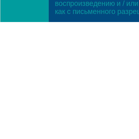
воспроизведению и / ил
как с письменного разр