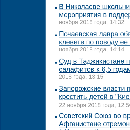
В Николаеве школьни
мероприятия в подде
ноября 2018 года, 14:32
Почаевская лавра об
клевете по поводу е
ноября 2018 года, 14:14
Суд в Таджикистане п
салафитов к 6,5 год
2018 года, 13:15
Запорожские власти 
крестить детей в "Ки
22 ноября 2018 года, 12:5
Советский Союз во в
Афганистане отремо