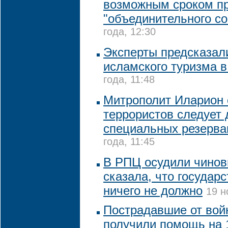
возможным сроком п
"объединительного со
года, 12:30
Эксперты предсказал
исламского туризма в
года, 11:48
Митрополит Иларион с
террористов следует 
специальных резерва
года, 11:45
В РПЦ осудили чинов
сказала, что государ
ничего не должно
19 н
Пострадавшие от вой
получили помощь на 1