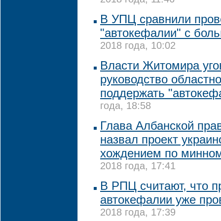
2018 года, 11:46
В УПЦ сравнили пров
"автокефалии" с бол
2018 года, 10:02
Власти Житомира уго
руководство областн
поддержать "автокеф
года, 18:58
Глава Албанской пра
назвал проект украи
хождением по минно
2018 года, 17:41
В РПЦ считают, что п
автокефалии уже про
2018 года, 17:39