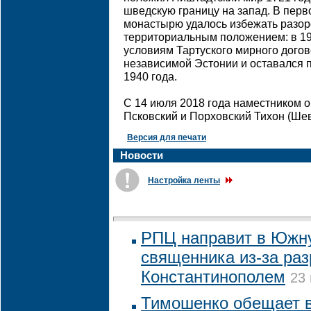
шведскую границу на запад. В перв
монастырю удалось избежать разоре
территориальным положением: в 19
условиям Тартуского мирного догов
независимой Эстонии и оставался 
1940 года.
С 14 июля 2018 года наместником 
Псковский и Порховский Тихон (Шев
Версия для печати
Новости
Настройка ленты
РПЦ направит в Южн
священника из-за раз
Константинополем
23 
Тимошенко обещает 