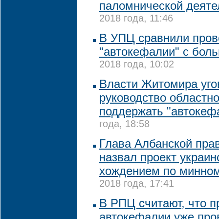
паломнической деяте
2018 года, 11:46
В УПЦ сравнили пров
"автокефалии" с бол
2018 года, 10:02
Власти Житомира уго
руководство областн
поддержать "автокеф
года, 18:58
Глава Албанской пра
назвал проект украи
хождением по минно
2018 года, 17:41
В РПЦ считают, что п
автокефалии уже про