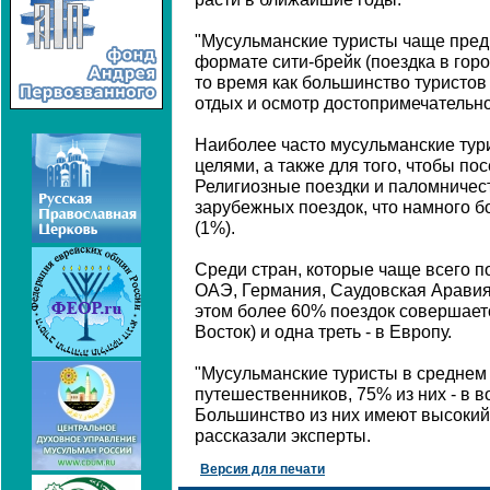
"Мусульманские туристы чаще пред
формате сити-брейк (поездка в горо
то время как большинство туристо
отдых и осмотр достопримечательнос
Наиболее часто мусульманские ту
целями, а также для того, чтобы по
Религиозные поездки и паломничес
зарубежных поездок, что намного б
(1%).
Среди стран, которые чаще всего п
ОАЭ, Германия, Саудовская Аравия
этом более 60% поездок совершает
Восток) и одна треть - в Европу.
"Мусульманские туристы в среднем
путешественников, 75% из них - в во
Большинство из них имеют высокий 
рассказали эксперты.
Версия для печати