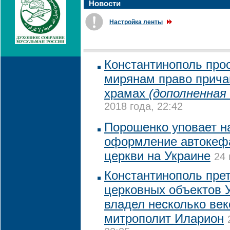
Новости
Настройка ленты
Константинополь про
мирянам право прича
храмах
(дополненная 
2018 года, 22:42
Порошенко уповает н
оформление автокеф
церкви на Украине
24 
Константинополь прет
церковных объектов 
владел несколько век
митрополит Иларион