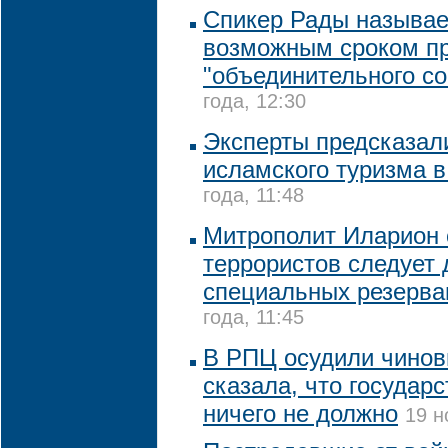
Спикер Рады называе
возможным сроком п
"объединительного со
года, 12:30
Эксперты предсказал
исламского туризма в
года, 11:48
Митрополит Иларион с
террористов следует 
специальных резерва
года, 11:45
В РПЦ осудили чинов
сказала, что государ
ничего не должно
19 н