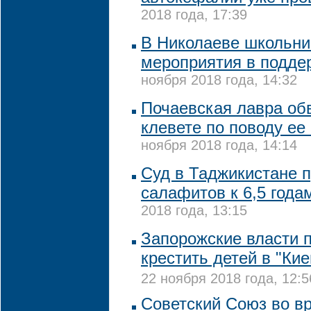
2018 года, 17:39
В Николаеве школьни
мероприятия в подде
ноября 2018 года, 14:32
Почаевская лавра об
клевете по поводу е
ноября 2018 года, 14:14
Суд в Таджикистане п
салафитов к 6,5 год
2018 года, 13:15
Запорожские власти 
крестить детей в "Ки
22 ноября 2018 года, 12:5
Советский Союз во в