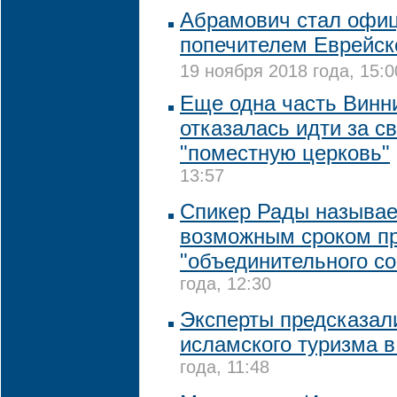
Абрамович стал офи
попечителем Еврейск
19 ноября 2018 года, 15:0
Еще одна часть Винн
отказалась идти за с
"поместную церковь"
13:57
Спикер Рады называе
возможным сроком п
"объединительного со
года, 12:30
Эксперты предсказал
исламского туризма в
года, 11:48