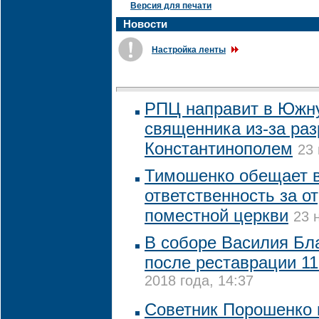
Версия для печати
Новости
Настройка ленты
РПЦ направит в Южн
священника из-за раз
Константинополем
23 
Тимошенко обещает 
ответственность за о
поместной церкви
23 
В соборе Василия Бл
после реставрации 11
2018 года, 14:37
Советник Порошенко 