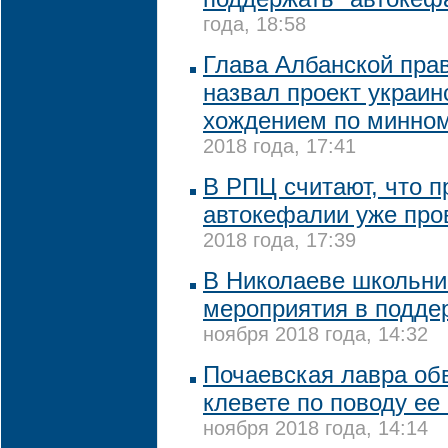
года, 18:58
Глава Албанской пра
назвал проект украи
хождением по минно
2018 года, 17:41
В РПЦ считают, что п
автокефалии уже про
2018 года, 17:39
В Николаеве школьни
мероприятия в подде
ноября 2018 года, 14:32
Почаевская лавра об
клевете по поводу е
ноября 2018 года, 14:14