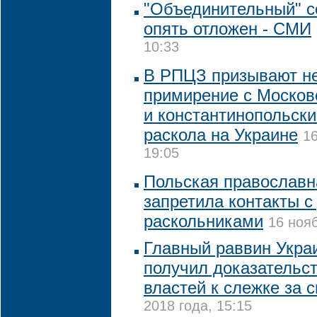
"Объединительный" с
опять отложен - СМИ
10:33
В РПЦЗ призывают не
примирение с Москов
и константинопольск
раскола на Украине
16
19:05
Польская православн
запретила контакты с
раскольниками
16 нояб
Главный раввин Украи
получил доказательс
властей к слежке за с
2018 года, 15:15