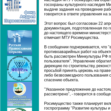
госохраны культурного наследия М
выдаче задания на проведение рабо
говорится в ответе управления на 
Этот вопрос был согласован 22 апр
документация, подготовленная по г
до настоящего времени министерств
отмечает МТУ Росимущества.
В сообщении подчеркивается, что 
противоаварийных работ на объект
быть рассмотрен Минкультуры РФ п
пользователя". Управление обрати
дирекцию по строительству, реконс
просьбой принять церковь на прав
либо безвозмездного пользования 
спасению объекта.
"Указанное предложение до насто
рассмотрено", - говорится в сообще
Росимущество также планирует вкл
госпрограмму "Развитие культуры и 