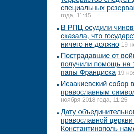
специальных резерва
года, 11:45
В РПЦ осудили чинов
сказала, что государ
ничего не должно
19 н
Пострадавшие от вой
получили помощь на 1
папы Франциска
19 но
Исаакиевский собор 
православным симво
ноября 2018 года, 11:25
Дату объединительно
православной церкви
Константинополь нам