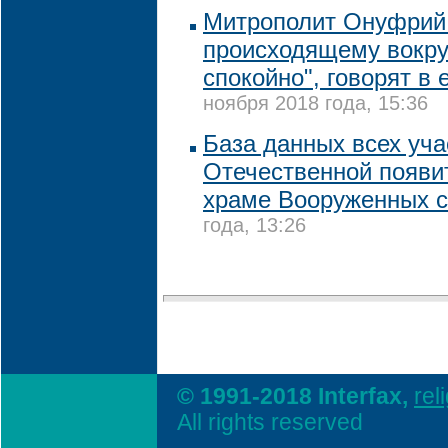
Митрополит Онуфрий 
происходящему вокру
спокойно", говорят в 
ноября 2018 года, 15:36
База данных всех уча
Отечественной появи
храме Вооруженных 
года, 13:26
© 1991-2018 Interfax,
rel
All rights reserved