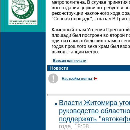
метрополитена. В случае принятия 
воссоздании церкви потребуется в
реконструкции наклонного хода с з
"Сенная площадь", - сказал В.Григо
Каменный храм Успения Пресвятой
площади был построен во второй по
один из самых больших храмов севе
годов прошлого века храм был взор
выход станции метро.
Версия для печати
Новости
Настройка ленты
Власти Житомира уго
руководство областн
поддержать "автокеф
года, 18:58