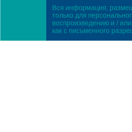
Вся информация, размещ
только для персонально
воспроизведению и / ил
как с письменного разр