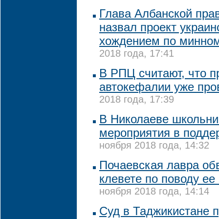
Глава Албанской пра
назвал проект украи
хождением по минно
2018 года, 17:41
В РПЦ считают, что п
автокефалии уже про
2018 года, 17:39
В Николаеве школьни
мероприятия в подде
ноября 2018 года, 14:32
Почаевская лавра об
клевете по поводу е
ноября 2018 года, 14:14
Суд в Таджикистане п