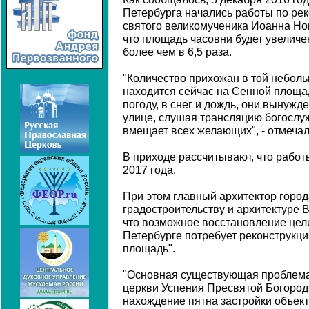
Петербурга начались работы по рек
святого великомученика Иоанна Но
что площадь часовни будет увеличена
более чем в 6,5 раза.
"Количество прихожан в той неболь
находится сейчас на Сенной площад
погоду, в снег и дождь, они вынужд
улице, слушая трансляцию богослуж
вмещает всех желающих", - отмечал
В приходе рассчитывают, что работ
2017 года.
При этом главный архитектор город
градостроительству и архитектуре 
что возможное восстановление цел
Петербурге потребует реконструкци
площадь".
"Основная существующая проблема
церкви Успения Пресвятой Богород
нахождение пятна застройки объек