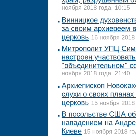
ноября 2018 года, 10:15
Винницкое духовенст
за своим архиереем 
церковь
16 ноября 2018 
Митрополит УПЦ Сим
настроен участвовать
"объединительном" с
ноября 2018 года, 21:40
Архиепископ Новоках
слухи о своих планах
церковь
15 ноября 2018 
В посольстве США о
нападением на Андре
Киеве
15 ноября 2018 го