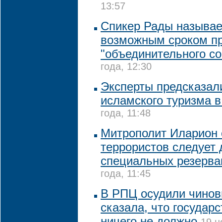
13:57
Спикер Рады называе
возможным сроком п
"объединительного со
года, 12:30
Эксперты предсказал
исламского туризма в
года, 11:48
Митрополит Иларион с
террористов следует 
специальных резерва
года, 11:45
В РПЦ осудили чинов
сказала, что государ
ничего не должно