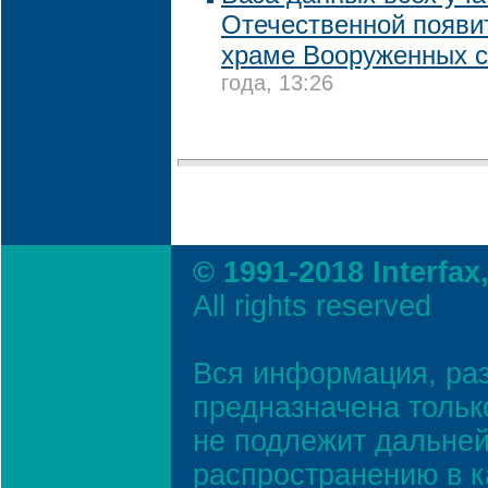
Отечественной появи
храме Вооруженных 
года, 13:26
© 1991-2018 Interfax
All rights reserved
Вся информация, ра
предназначена тольк
не подлежит дальней
распространению в к