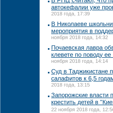
В РПЦ считают, что п
автокефалии уже про
2018 года, 17:39
В Николаеве школьни
мероприятия в подде
ноября 2018 года, 14:32
Почаевская лавра об
клевете по поводу е
ноября 2018 года, 14:14
Суд в Таджикистане п
салафитов к 6,5 год
2018 года, 13:15
Запорожские власти 
крестить детей в "Ки
22 ноября 2018 года, 12:5