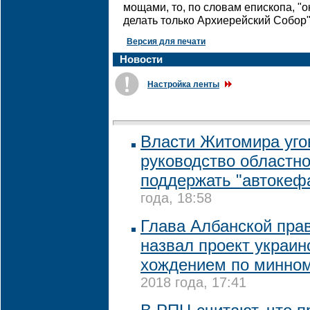
мощами, то, по словам епископа, "
делать только Архиерейский Собор"
Версия для печати
Новости
Настройка ленты
Власти Житомира уго
руководство областн
поддержать "автокеф
года, 18:58
Глава Албанской пра
назвал проект украи
хождением по минно
2018 года, 17:41