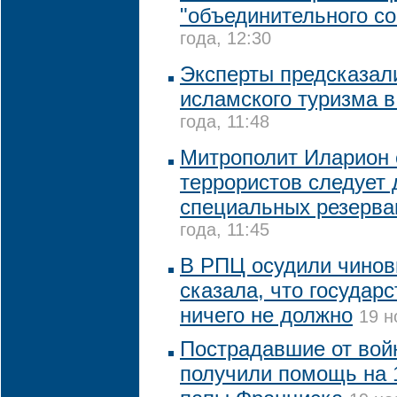
"объединительного со
года, 12:30
Эксперты предсказал
исламского туризма в
года, 11:48
Митрополит Иларион с
террористов следует 
специальных резерва
года, 11:45
В РПЦ осудили чинов
сказала, что государ
ничего не должно
19 н
Пострадавшие от вой
получили помощь на 1