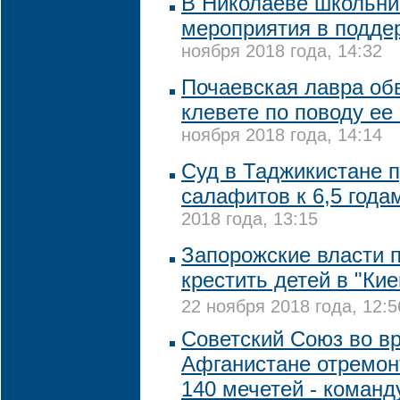
В Николаеве школьни
мероприятия в подде
ноября 2018 года, 14:32
Почаевская лавра об
клевете по поводу е
ноября 2018 года, 14:14
Суд в Таджикистане п
салафитов к 6,5 год
2018 года, 13:15
Запорожские власти 
крестить детей в "Ки
22 ноября 2018 года, 12:5
Советский Союз во в
Афганистане отремо
140 мечетей - коман