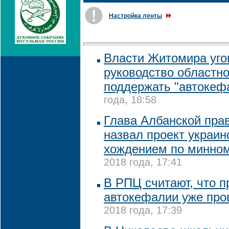
Настройка ленты
Власти Житомира уго
руководство областн
поддержать "автокеф
года, 18:58
Глава Албанской пра
назвал проект украи
хождением по минно
2018 года, 17:41
В РПЦ считают, что п
автокефалии уже про
2018 года, 17:39