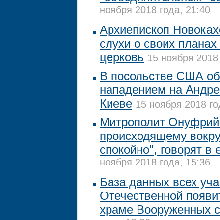
ноября 2018 года, 21:40
Архиепископ Новоках
слухи о своих планах
церковь
15 ноября 2018 
В посольстве США о
нападением на Андре
Киеве
15 ноября 2018 го
Митрополит Онуфрий 
происходящему вокру
спокойно", говорят в 
ноября 2018 года, 15:36
База данных всех уча
Отечественной появи
храме Вооруженных 