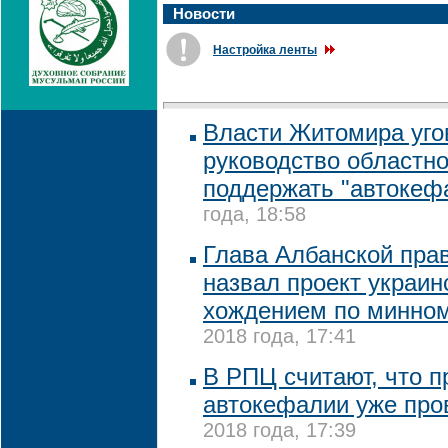
Новости
Настройка ленты
Власти Житомира уго
руководство областн
поддержать "автокеф
года, 18:58
Глава Албанской пра
назвал проект украи
хождением по минно
2018 года, 17:41
В РПЦ считают, что п
автокефалии уже про
2018 года, 17:39