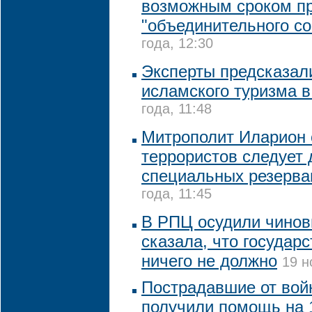
возможным сроком п
"объединительного со
года, 12:30
Эксперты предсказал
исламского туризма в
года, 11:48
Митрополит Иларион с
террористов следует 
специальных резерва
года, 11:45
В РПЦ осудили чинов
сказала, что государ
ничего не должно
19 н
Пострадавшие от вой
получили помощь на 1