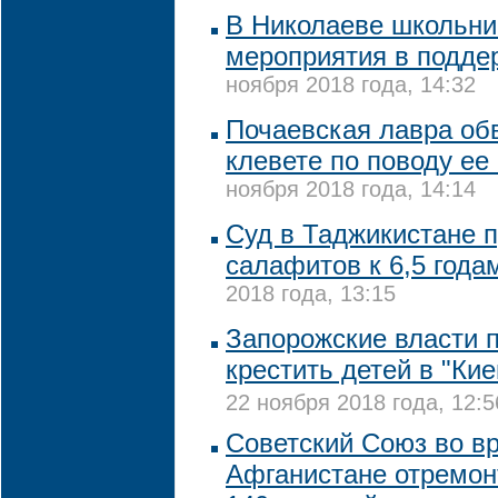
В Николаеве школьни
мероприятия в подде
ноября 2018 года, 14:32
Почаевская лавра об
клевете по поводу е
ноября 2018 года, 14:14
Суд в Таджикистане п
салафитов к 6,5 год
2018 года, 13:15
Запорожские власти 
крестить детей в "Ки
22 ноября 2018 года, 12:5
Советский Союз во в
Афганистане отремо