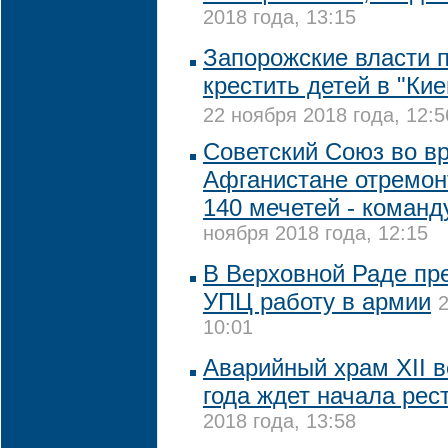
2018 года, 13:15
Запорожские власти 
крестить детей в "Ки
22 ноября 2018 года, 12:5
Советский Союз во в
Афганистане отремо
140 мечетей - коман
ноября 2018 года, 12:15
В Верховной Раде пр
УПЦ работу в армии
2
10:01
Аварийный храм XII в
года ждет начала рес
2018 года, 13:58