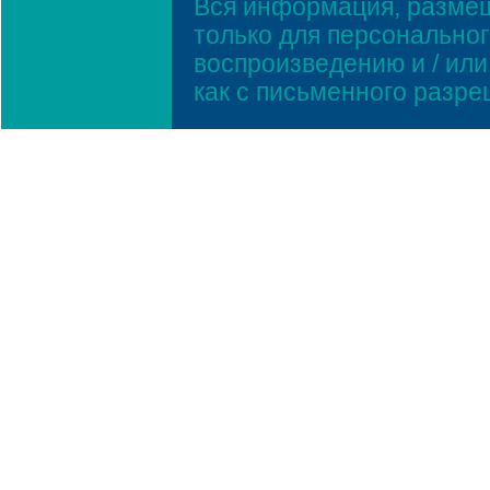
Вся информация, размещ
только для персонально
воспроизведению и / ил
как с письменного разр