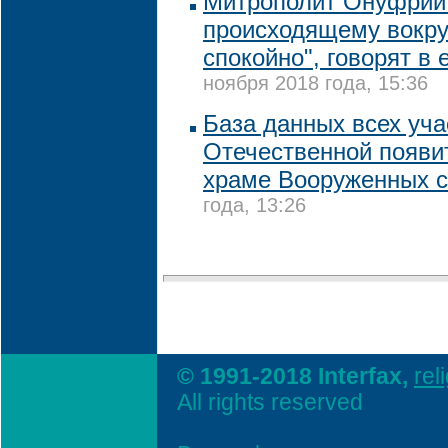
Митрополит Онуфрий 
происходящему вокру
спокойно", говорят в 
ноября 2018 года, 15:36
База данных всех уча
Отечественной появи
храме Вооруженных 
года, 13:26
© 1991-2018 Interfax,
rel
All rights reserved