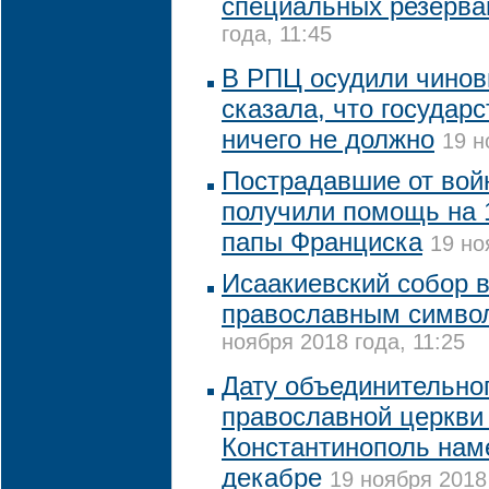
специальных резерва
года, 11:45
В РПЦ осудили чинов
сказала, что государ
ничего не должно
19 н
Пострадавшие от вой
получили помощь на 1
папы Франциска
19 но
Исаакиевский собор 
православным симво
ноября 2018 года, 11:25
Дату объединительно
православной церкви
Константинополь нам
декабре
19 ноября 2018 