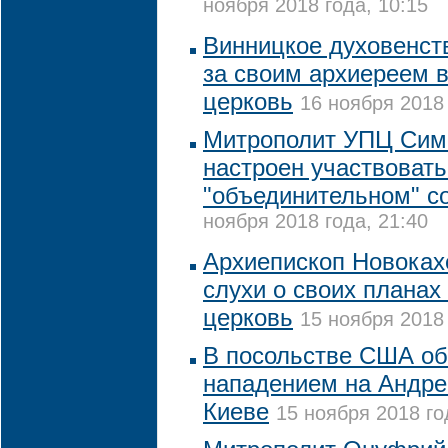
ноября 2018 года, 10:15
Винницкое духовенст
за своим архиереем 
церковь
16 ноября 2018 
Митрополит УПЦ Сим
настроен участвовать
"объединительном" с
ноября 2018 года, 21:40
Архиепископ Новоках
слухи о своих планах
церковь
15 ноября 2018 
В посольстве США о
нападением на Андре
Киеве
15 ноября 2018 го