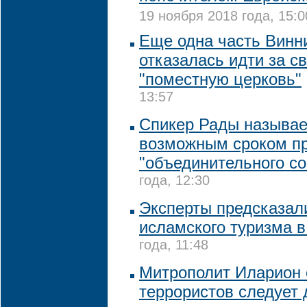
19 ноября 2018 года, 15:0
Еще одна часть Винн
отказалась идти за с
"поместную церковь"
13:57
Спикер Рады называе
возможным сроком п
"объединительного со
года, 12:30
Эксперты предсказал
исламского туризма в
года, 11:48
Митрополит Иларион с
террористов следует 