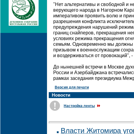
"Нет альтернативы и свободной и 
верующего народа в Нагорном Кара
императивом проявить волю и прин
разрешения конфликта исключитель
предупреждения нарушений режима
границ снайперов, прекращения не
условиях режима прекращения огня
семьям. Одновременно мы должны 
призывом к военнослужащим сохра
и воздерживаться от провокаций", - 
До нынешней встречи в Москве ду
России и Азербайджана встречались
рамках заседания президиума Межр
Версия для печати
Новости
Настройка ленты
Власти Житомира уго