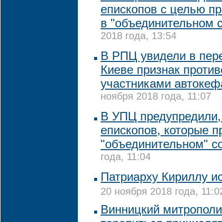
епископов с целью пр
в "объединительном 
2018 года, 13:54
В РПЦ увидели в пер
Киеве признак проти
участниками автокеф
ноября 2018 года, 11:07
В УПЦ предупредили,
епископов, которые п
"объединительном" с
года, 11:04
Патриарху Кириллу ис
20 ноября 2018 года, 11:0
Винницкий митрополи