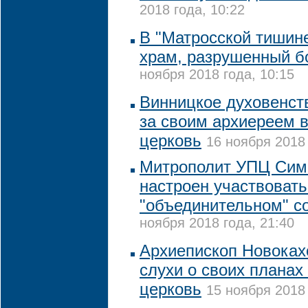
2018 года, 10:22
В "Матросской тишине
храм, разрушенный 
ноября 2018 года, 10:15
Винницкое духовенст
за своим архиереем 
церковь
16 ноября 2018 
Митрополит УПЦ Сим
настроен участвовать
"объединительном" с
ноября 2018 года, 21:40
Архиепископ Новоках
слухи о своих планах
церковь
15 ноября 2018 