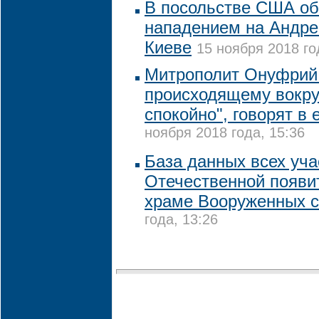
В посольстве США о
нападением на Андре
Киеве
15 ноября 2018 го
Митрополит Онуфрий 
происходящему вокру
спокойно", говорят в 
ноября 2018 года, 15:36
База данных всех уча
Отечественной появи
храме Вооруженных 
года, 13:26