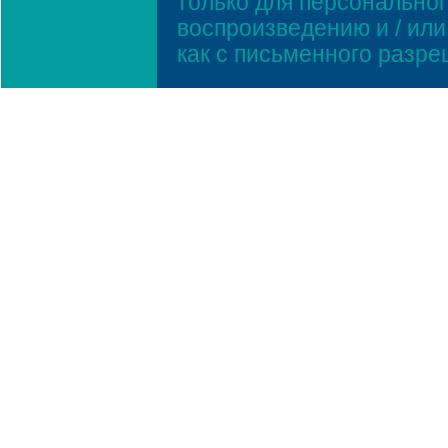
только для персонально
воспроизведению и / ил
как с письменного разр