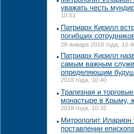
уважать честь мунди
10:51
Патриарх Кирилл вст
погибших сотрудников
29 января 2018 года, 10:4
Патриарх Кирилл наз
самым важным служе
определяющим будущ
2018 года, 10:40
Трапезная и торговые
монастыре в Крыму, ж
2018 года, 10:32
Митрополит Иларион 
поставлении епископ