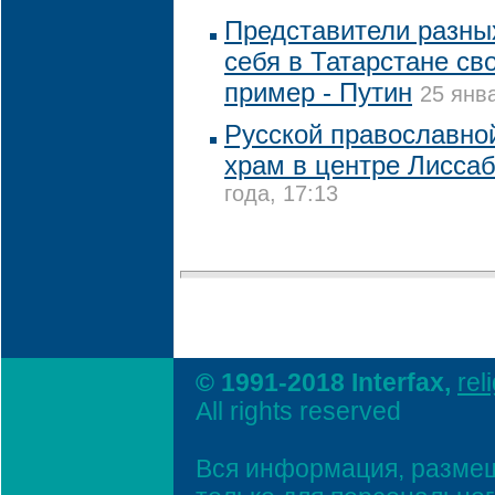
Представители разны
себя в Татарстане св
пример - Путин
25 янв
Русской православно
храм в центре Лисса
года, 17:13
© 1991-2018 Interfax,
rel
All rights reserved
Вся информация, размещ