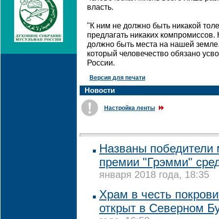
власть.
"К ним не должно быть никакой тол
предлагать никаких компромиссов. 
должно быть места на нашей земле.
который человечество обязано усвои
России.
Версия для печати
Новости
Настройка ленты
Названы победители
премии "Грэмми" сре
января 2018 года, 18:35
Храм в честь покрови
открыт в Северном Б