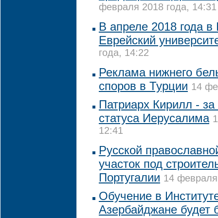
февраля 2018 года, 14:31
В апреле 2018 года в
Еврейский университ
года, 14:22
Реклама нижнего бел
споров в Турции
14 фе
Патриарх Кирилл - за
статуса Иерусалима
1
12:41
Русской православно
участок под строител
Португалии
14 февраля 
Обучение в Институте
Азербайджане будет 