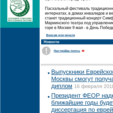
Пасхальный фестиваль традиционно
интернатах, в домах инвалидов и в
станет традиционный концерт Симф
Мариинского театра под управлени
горе в Москве 9 мая - в День Побед
Версия для печати
Новости
Настройка ленты
Выпускники Еврейско
Москвы смогут получ
диплом
16 февраля 2018
Президент ФЕОР наде
ближайшие годы буд
диссертация по еврей