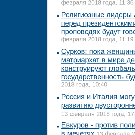
февраля 2018 года, 11:36
Религиозные лидеры
перед президентским
проповедях будут гов
февраля 2018 года, 11:19
Сурков: пока женщин
матриархат в мире д
конструируют глобал
государственность б
2018 года, 10:40
Россия и Италия могу
развитию двусторонн
13 февраля 2018 года, 17
Евкуров - против пол
в мечетях
13 февраля 2