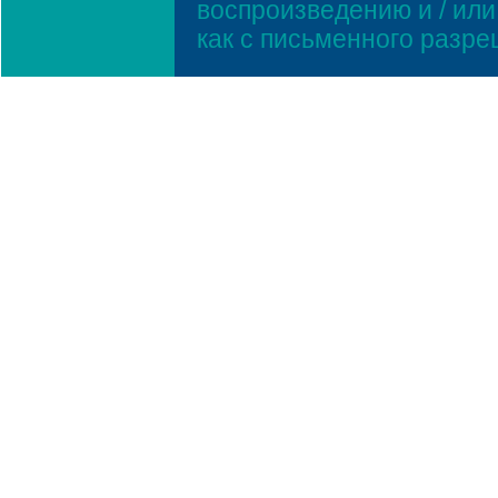
воспроизведению и / ил
как с письменного разр