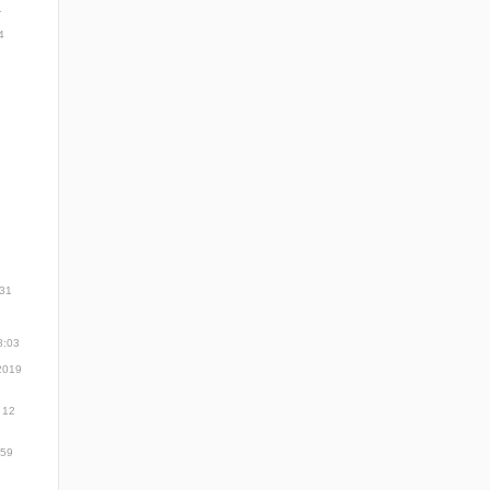
1
4
:31
8:03
2019
12
:59