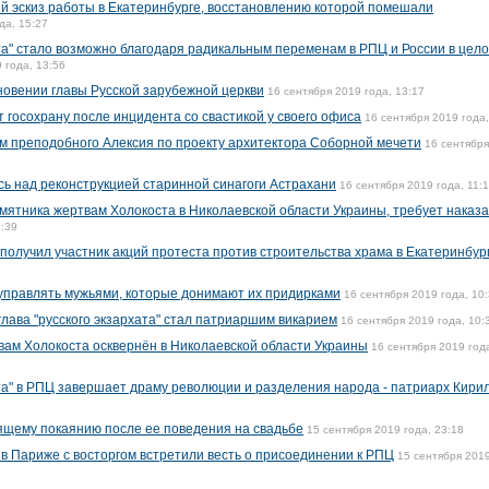
й эскиз работы в Екатеринбурге, восстановлению которой помешали
да, 15:27
та" стало возможно благодаря радикальным переменам в РПЦ и России в цело
 года, 13:56
новении главы Русской зарубежной церкви
16 сентября 2019 года, 13:17
 госохрану после инцидента со свастикой у своего офиса
16 сентября 2019 года,
м преподобного Алексия по проекту архитектора Соборной мечети
16 сентябр
сь над реконструкцией старинной синагоги Астрахани
16 сентября 2019 года, 11:
мятника жертвам Холокоста в Николаевской области Украины, требует наказа
0:39
получил участник акций протеста против строительства храма в Екатеринбур
управлять мужьями, которые донимают их придирками
16 сентября 2019 года, 10
глава "русского экзархата" стал патриаршим викарием
16 сентября 2019 года, 10:
вам Холокоста осквернён в Николаевской области Украины
16 сентября 2019 год
та" в РПЦ завершает драму революции и разделения народа - патриарх Кири
ящему покаянию после ее поведения на свадьбе
15 сентября 2019 года, 23:18
 в Париже с восторгом встретили весть о присоединении к РПЦ
15 сентября 2019