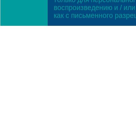
воспроизведению и / ил
как с письменного разр