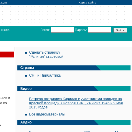
x.com
Карта сайта
чиков:
Логин:
Пароль:
Сделать страницу
"Религия" стартовой
Страны
СНГ и Прибалтика
Видео
рыли в
Встреча патриарха Кирилла с участниками парадов на
 я не
Красной площади 7 ноября 1941, 24 июня 1945 и 9 мая
2015 годов
Все видеоматериалы
Аудио
ь