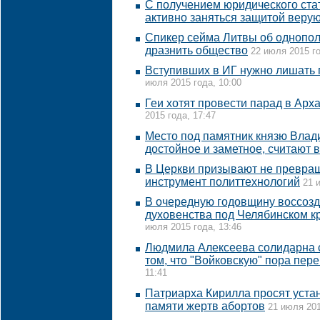
С получением юридического ст
активно заняться защитой веру
Спикер сейма Литвы об однопол
дразнить общество
22 июля 2015 го
Вступивших в ИГ нужно лишать 
июля 2015 года, 10:00
Геи хотят провести парад в Арх
2015 года, 17:47
Место под памятник князю Влад
достойное и заметное, считают 
В Церкви призывают не превращ
инструмент политтехнологий
21 
В очередную годовщину воссозд
духовенства под Челябинском к
июля 2015 года, 13:46
Людмила Алексеева солидарна 
том, что "Войковскую" пора пер
11:41
Патриарха Кирилла просят уста
памяти жертв абортов
21 июля 201