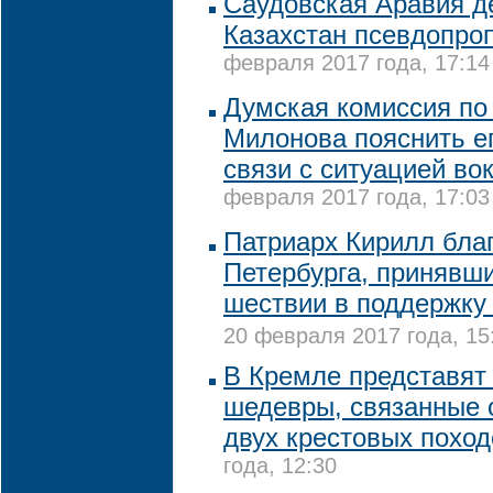
Саудовская Аравия д
Казахстан псевдопро
февраля 2017 года, 17:14
Думская комиссия по 
Милонова пояснить е
связи с ситуацией во
февраля 2017 года, 17:03
Патриарх Кирилл бла
Петербурга, принявши
шествии в поддержку
20 февраля 2017 года, 15
В Кремле представят
шедевры, связанные 
двух крестовых поход
года, 12:30