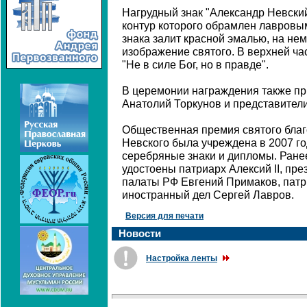
Нагрудный знак "Александр Невски
контур которого обрамлен лавровы
знака залит красной эмалью, на н
изображение святого. В верхней час
"Не в силе Бог, но в правде".
В церемонии награждения также п
Анатолий Торкунов и представител
Общественная премия святого благ
Невского была учреждена в 2007 го
серебряные знаки и дипломы. Ране
удостоены патриарх Алексий II, п
палаты РФ Евгений Примаков, патр
иностранный дел Сергей Лавров.
Версия для печати
Новости
Настройка ленты