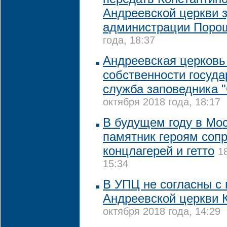
Андреевской церкви 
администрации Поро
года, 18:37
Андреевская церковь 
собственности государ
служба заповедника 
октября 2018 года, 18:17
В будущем году в Мо
памятник героям соп
концлагерей и гетто
1
15:34
В УПЦ не согласны с
Андреевской церкви 
октября 2018 года, 14:29