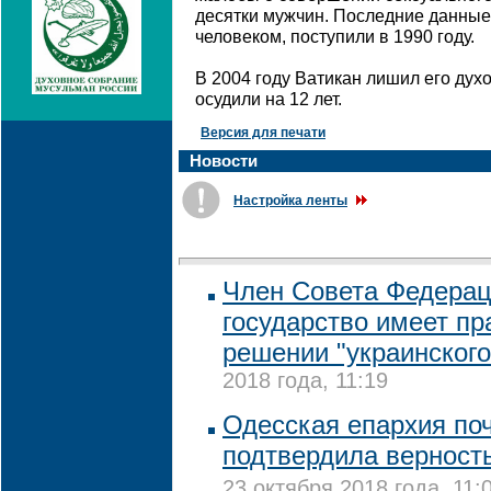
десятки мужчин. Последние данные
человеком, поступили в 1990 году.
В 2004 году Ватикан лишил его духо
осудили на 12 лет.
Версия для печати
Новости
Настройка ленты
Член Совета Федераци
государство имеет п
решении "украинского
2018 года, 11:19
Одесская епархия по
подтвердила верност
23 октября 2018 года, 11: