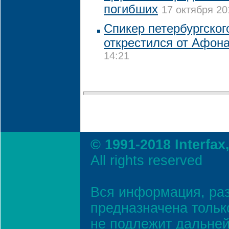
погибших
17 октября 20
Спикер петербургског
открестился от Афон
14:21
© 1991-2018 Interfax
All rights reserved
Вся информация, ра
предназначена тольк
не подлежит дальней