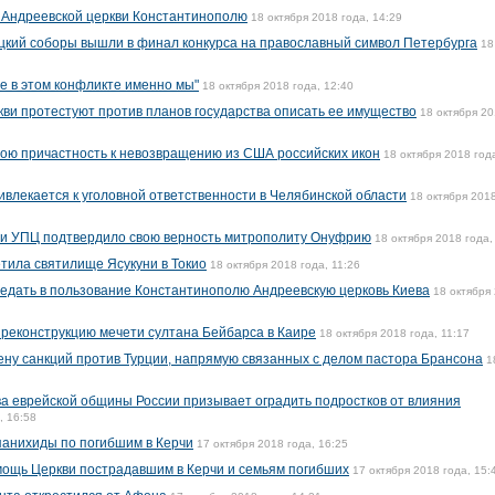
 Андреевской церкви Константинополю
18 октября 2018 года, 14:29
ицкий соборы вышли в финал конкурса на православный символ Петербурга
18
 в этом конфликте именно мы"
18 октября 2018 года, 12:40
кви протестуют против планов государства описать ее имущество
18 октября 2
вою причастность к невозвращению из США российских икон
18 октября 2018 год
ивлекается к уголовной ответственности в Челябинской области
18 октября 2018
ии УПЦ подтвердило свою верность митрополиту Онуфрию
18 октября 2018 года,
етила святилище Ясукуни в Токио
18 октября 2018 года, 11:26
едать в пользование Константинополю Андреевскую церковь Киева
18 октября
а реконструкцию мечети султана Бейбарса в Каире
18 октября 2018 года, 11:17
ну санкций против Турции, напрямую связанных с делом пастора Брансона
1
ава еврейской общины России призывает оградить подростков от влияния
, 16:58
панихиды по погибшим в Керчи
17 октября 2018 года, 16:25
ощь Церкви пострадавшим в Керчи и семьям погибших
17 октября 2018 года, 15: