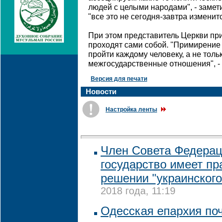
людей с целыми народами", - замети
"все это не сегодня-завтра изменитс
При этом представитель Церкви при
проходят сами собой. "Примирение 
пройти каждому человеку, а не тольк
межгосударственные отношения", - 
Версия для печати
Новости
Настройка ленты
Член Совета Федераци
государство имеет п
решении "украинского
2018 года, 11:19
Одесская епархия по