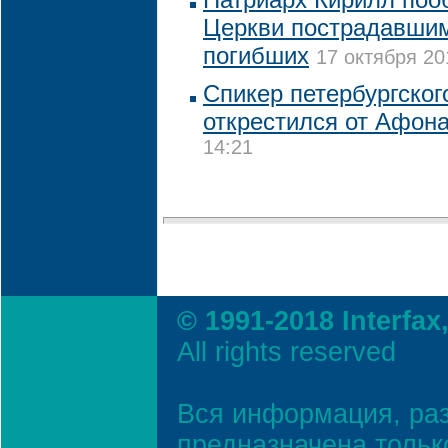
Церкви пострадавшим
погибших
17 октября 20
Спикер петербургског
открестился от Афон
14:21
© 1991-2018 Interfax
All rights reserved
Вся информация, ра
предназначена тольк