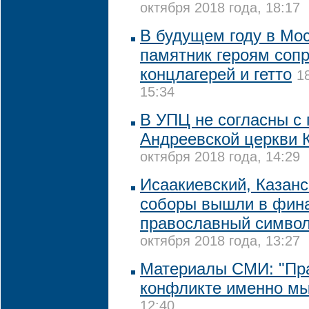
октября 2018 года, 18:17
В будущем году в Мо
памятник героям соп
концлагерей и гетто
1
15:34
В УПЦ не согласны с
Андреевской церкви 
октября 2018 года, 14:29
Исаакиевский, Казанс
соборы вышли в фина
православный символ
октября 2018 года, 13:27
Материалы СМИ: "Пр
конфликте именно мы
12:40