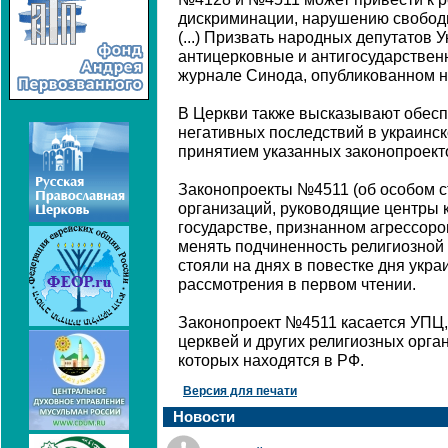
дискриминации, нарушению свобод
(...) Призвать народных депутатов 
антицерковные и антигосударственн
журнале Синода, опубликованном н
В Церкви также высказывают обесп
негативных последствий в украинск
принятием указанных законопроект
Законопроекты №4511 (об особом с
организаций, руководящие центры 
государстве, признанном агрессоро
менять подчиненность религиозной
стояли на днях в повестке дня укр
рассмотрения в первом чтении.
Законопроект №4511 касается УПЦ,
церквей и других религиозных орг
которых находятся в РФ.
Версия для печати
Новости