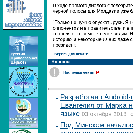
В ходе прямого диалога с телезрите
черной полосы для Молдавии уже бл
"Только не нужно опускать руки. Я 
оппонентов и в правительстве, и в 
тоннеля есть, и мы его уже видим. 
историю, а некоторые из них даже ся
президент.
Версия для печати
Новости
Настройка ленты
Разработано Android
Евангелия от Марка 
языке
03 октября 2018 г
Под Минском началос