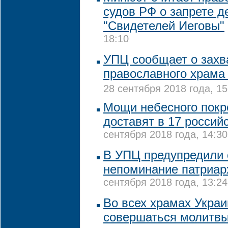
судов РФ о запрете д
"Свидетелей Иеговы"
18:10
УПЦ сообщает о захв
православного храма
28 сентября 2018 года, 15
Мощи небесного покр
доставят в 17 россий
сентября 2018 года, 14:30
В УПЦ предупредили 
непоминание патриар
сентября 2018 года, 13:24
Во всех храмах Украи
совершаться молитвы