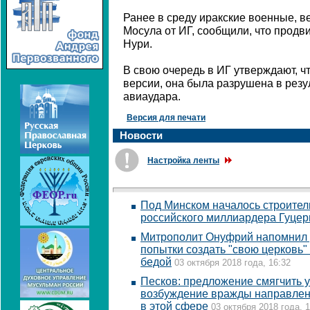
Ранее в среду иракские военные, 
Мосула от ИГ, сообщили, что продви
Нури.
В свою очередь в ИГ утверждают, чт
версии, она была разрушена в резу
авиаудара.
Версия для печати
Новости
Настройка ленты
Под Минском началось строител
российского миллиардера Гуце
Митрополит Онуфрий напомнил у
попытки создать "свою церковь"
бедой
03 октября 2018 года, 16:32
Песков: предложение смягчить у
возбуждение вражды направлен
в этой сфере
03 октября 2018 года, 