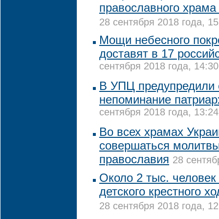
православного храма
28 сентября 2018 года, 15
Мощи небесного покр
доставят в 17 россий
сентября 2018 года, 14:30
В УПЦ предупредили 
непоминание патриар
сентября 2018 года, 13:24
Во всех храмах Украи
совершаться молитвы
православия
28 сентяб
Около 2 тыс. человек
детского крестного хо
28 сентября 2018 года, 12