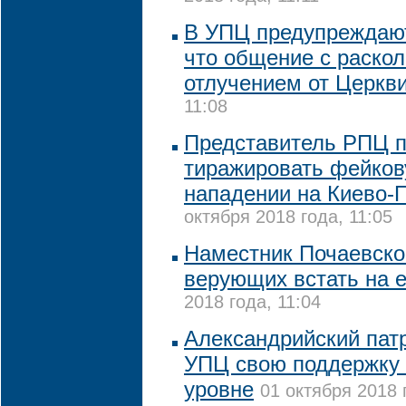
В УПЦ предупреждают
что общение с раско
отлучением от Церкв
11:08
Представитель РПЦ п
тиражировать фейков
нападении на Киево-
октября 2018 года, 11:05
Наместник Почаевско
верующих встать на 
2018 года, 11:04
Александрийский пат
УПЦ свою поддержку
уровне
01 октября 2018 