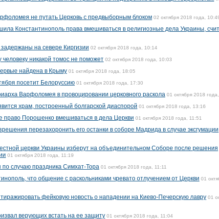
рфоломея не путать Церковь с предвыборным блоком
02 октября 2018 года, 10:4
ишила Константинополь права вмешиваться в религиозные дела Украины, счи
 задержаны на севере Киргизии
02 октября 2018 года, 10:14
 человеку никакой томос не поможет
02 октября 2018 года, 10:03
впервые найдена в Крыму
01 октября 2018 года, 18:05
тября посетит Белоруссию
01 октября 2018 года, 17:30
риарха Варфоломея в провоцировании церковного раскола
01 октября 2018 года,
оявится храм, построенный болгарской диаспорой
01 октября 2018 года, 13:16
е право Порошенко вмешиваться в дела Церкви
01 октября 2018 года, 11:51
зрешения перезахоронить его останки в соборе Мадрида в случае эксгумации
местной церкви Украины изберут на объединительном Соборе после решения
ии
01 октября 2018 года, 11:19
ы по случаю праздника Симхат-Тора
01 октября 2018 года, 11:11
нополь, что общение с раскольниками чревато отлучением от Церкви
01 октя
тиражировать фейковую новость о нападении на Киево-Печерскую лавру
01 о
извал верующих встать на ее защиту
01 октября 2018 года, 11:04