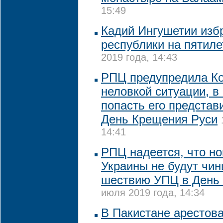
15:49
Кадий Ингушетии изб
республики на пятиле
2019 года, 14:43
РПЦ предупредила Ко
неловкой ситуации, в
попасть его представ
День Крещения Руси
14:41
РПЦ надеется, что н
Украины не будут чин
шествию УПЦ в День
июля 2019 года, 14:34
В Пакистане арестов