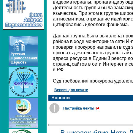
видеоматериалы, пропагандирующ
Деятельность группы была замаски
язычества. При этом в группе шир
антисемитизм, отрицание идей хрис
цитировались идеологи фашизма.
Данная группа была выявлена прок
района в ходе мониторинга сети Ин
проверки прокурор направил в суд 
признать деятельность группы сайт
адреса ресурса в Единый реестр д
страниц сайтов в сети Интернет и 
в РФ.
Суд требования прокурора удовлет
Версия для печати
Новости
Настройка ленты
В школах близ Нотр-