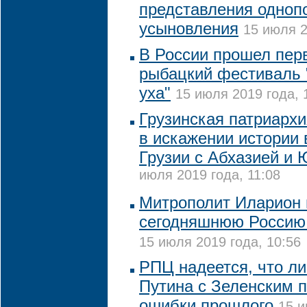
представления одноп
усыновления
15 июля 2
В России прошел пер
рыбацкий фестиваль 
уха"
15 июля 2019 года, 
Грузинская патриархи
в искажении истории
Грузии с Абхазией и
июля 2019 года, 11:08
Митрополит Иларион 
сегодняшнюю Россию
15 июля 2019 года, 10:56
РПЦ надеется, что ли
Путина с Зеленским 
ошибки прошлого
15 и