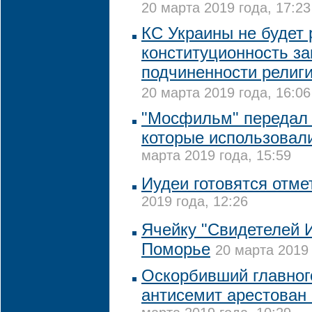
20 марта 2019 года, 17:23
КС Украины не будет
конституционность за
подчиненности религ
20 марта 2019 года, 16:06
"Мосфильм" передал 
которые использовали
марта 2019 года, 15:59
Иудеи готовятся отме
2019 года, 12:26
Ячейку "Свидетелей 
Поморье
20 марта 2019 
Оскорбивший главног
антисемит арестован