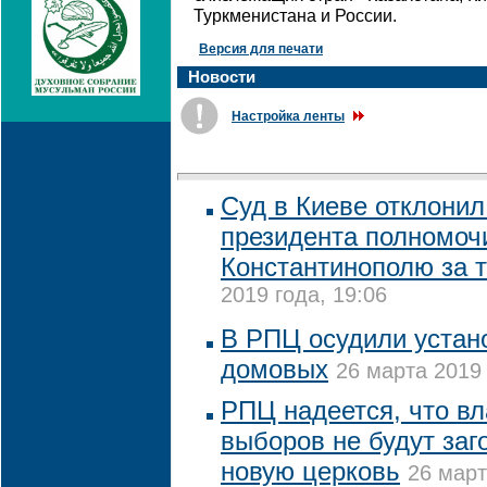
Туркменистана и России.
Версия для печати
Новости
Настройка ленты
Суд в Киеве отклонил 
президента полномоч
Константинополю за 
2019 года, 19:06
В РПЦ осудили устан
домовых
26 марта 2019 
РПЦ надеется, что вл
выборов не будут заг
новую церковь
26 март