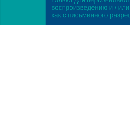
только для персонально
воспроизведению и / ил
как с письменного разр