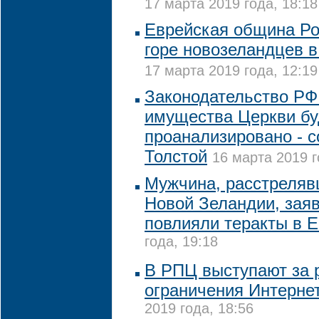
17 марта 2019 года, 18:18
Еврейская община Ро
горе новозеландцев в
17 марта 2019 года, 12:19
Законодательство РФ
имущества Церкви бу
проанализировано - с
Толстой
16 марта 2019 г
Мужчина, расстреляв
Новой Зеландии, заяв
повлияли теракты в 
года, 19:18
В РПЦ выступают за 
ограничения Интернет
2019 года, 18:56