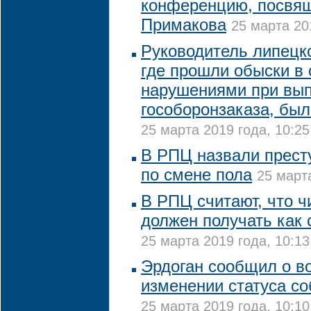
конференцию, посвя
Примакова
25 марта 20
Руководитель липецко
где прошли обыски в 
нарушениями при вы
гособоронзаказа, был
25 марта 2019 года, 10:25
В РПЦ назвали прест
по смене пола
25 марта
В РПЦ считают, что ч
должен получать как
25 марта 2019 года, 10:13
Эрдоган сообщил о 
изменении статуса с
25 марта 2019 года, 10:10