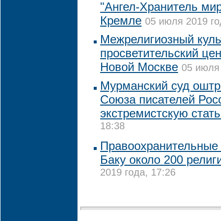
"Ангел-Хранитель мир
Кремле
05 июля 2019 го
Межрелигиозный куль
просветительский цен
Новой Москве
05 июля 
Мурманский суд ошт
Союза писателей Рос
экстремистскую стат
18:38
Правоохранительные 
Баку около 200 религ
2019 года, 17:26