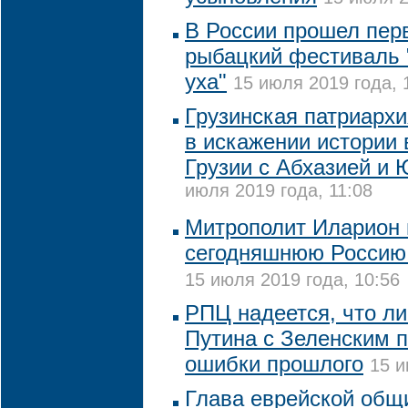
В России прошел пер
рыбацкий фестиваль 
уха"
15 июля 2019 года, 
Грузинская патриархи
в искажении истории
Грузии с Абхазией и
июля 2019 года, 11:08
Митрополит Иларион 
сегодняшнюю Россию
15 июля 2019 года, 10:56
РПЦ надеется, что ли
Путина с Зеленским 
ошибки прошлого
15 и
Глава еврейской общ