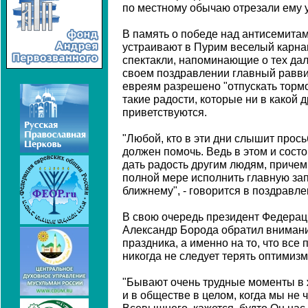
по местному обычаю отрезали ему 
В память о победе над антисемитам
устраивают в Пурим веселый карнав
спектакли, напоминающие о тех дал
своем поздравлении главный раввин
евреям разрешено "отпускать тормо
такие радости, которые ни в какой 
приветствуются.
"Любой, кто в эти дни слышит прос
должен помочь. Ведь в этом и сост
дать радость другим людям, причем 
полной мере исполнить главную зап
ближнему", - говорится в поздравл
В свою очередь президент Федерац
Александр Борода обратил внимани
праздника, а именно на то, что все 
никогда не следует терять оптимизм
"Бывают очень трудные моменты в жи
и в обществе в целом, когда мы не 