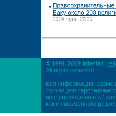
Правоохранительные 
Баку около 200 религ
2019 года, 17:26
© 1991-2019 Interfax,
rel
All rights reserved
Вся информация, размещ
только для персонально
воспроизведению и / ил
как с письменного разр