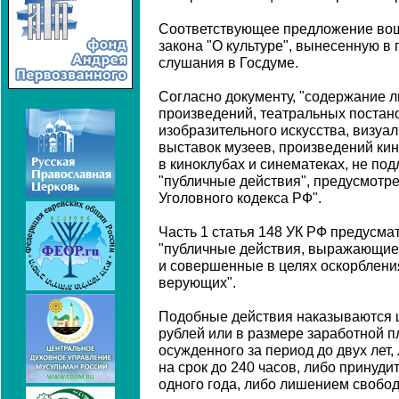
Соответствующее предложение вош
закона "О культуре", вынесенную в
слушания в Госдуме.
Согласно документу, "содержание 
произведений, театральных постан
изобразительного искусства, визуал
выставок музеев, произведений ки
в киноклубах и синематеках, не по
"публичные действия", предусмотре
Уголовного кодекса РФ".
Часть 1 статья 148 УК РФ предусма
"публичные действия, выражающие
и совершенные в целях оскорблени
верующих".
Подобные действия наказываются ш
рублей или в размере заработной п
осужденного за период до двух лет
на срок до 240 часов, либо принуд
одного года, либо лишением свободы