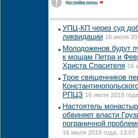
Настройка ленты
УПЦ-КП через суд до
ликвидации
16 июля 20
Молодоженов будут п
к мощам Петра и Фев
Христа Спасителя
16 
Трое священников пе
Константинопольского
РПЦЗ
16 июля 2019 года
Настоятель монастыр
обвиняет власти Груз
пограничной проблем
16 июля 2019 года, 13:07