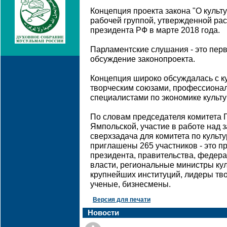
Концепция проекта закона "О культ
рабочей группой, утвержденной р
президента РФ в марте 2018 года.
Парламентские слушания - это пер
обсуждение законопроекта.
Концепция широко обсуждалась с к
творческим союзами, профессиона
специалистами по экономике культу
По словам председателя комитета 
Ямпольской, участие в работе над з
сверхзадача для комитета по культ
приглашены 265 участников - это 
президента, правительства, федер
власти, региональные министры кул
крупнейших институций, лидеры тво
ученые, бизнесмены.
Версия для печати
Новости