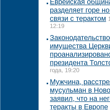
Еврейская общин
разделяет горе н
связи с терактом
12:19
Законодательство
имущества Церкв
проанализировано
президента Толст
года, 19:20
Мужчина, расстр
мусульман в Ново
заявил, что на не
теракты в Европе