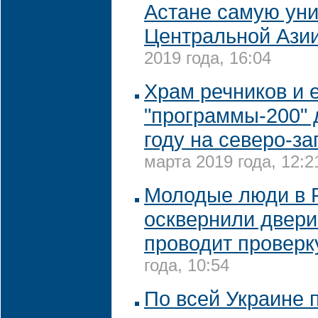
Астане самую ун
Центральной Азии
2019 года, 16:04
Храм речников и 
"программы-200" 
году на северо-з
марта 2019 года, 12:2
Молодые люди в 
осквернили двери
проводит проверк
года, 10:54
По всей Украине