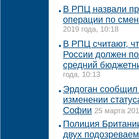
В РПЦ назвали п
операции по смен
2019 года, 10:18
В РПЦ считают, чт
России должен по
средний бюджетн
года, 10:13
Эрдоган сообщил
изменении статус
Софии
25 марта 201
Полиция Британи
двух подозреваем