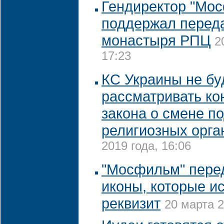
Гендиректор "Мо
поддержал перед
монастыря РПЦ
2
17:23
КС Украины не бу
рассматривать ко
закона о смене п
религиозных орга
2019 года, 16:06
"Мосфильм" пере
иконы, которые и
реквизит
20 марта 2