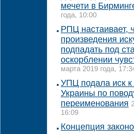
мечети в Бирминг
года, 10:00
РПЦ настаивает, 
произведения иск
подпадать под ст
оскорблении чув
марта 2019 года, 17:3
УПЦ подала иск к
Украины по повод
переименования
16:09
Концепция законо