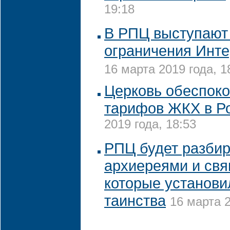
19:18
В РПЦ выступают
ограничения Инте
16 марта 2019 года, 1
Церковь обеспоко
тарифов ЖКХ в Р
2019 года, 18:53
РПЦ будет разбир
архиереями и св
которые установи
таинства
16 марта 2