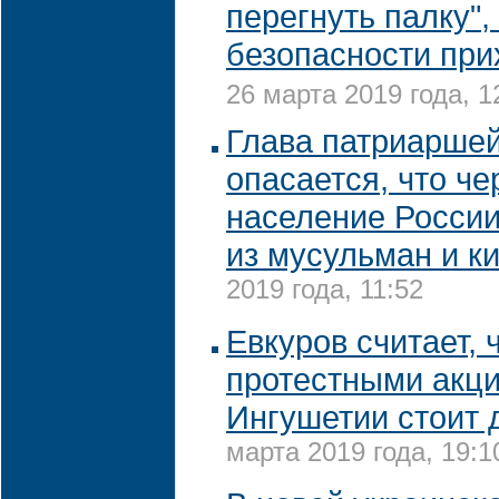
перегнуть палку",
безопасности при
26 марта 2019 года, 1
Глава патриарше
опасается, что че
население России
из мусульман и к
2019 года, 11:52
Евкуров считает, 
протестными акц
Ингушетии стоит 
марта 2019 года, 19:1