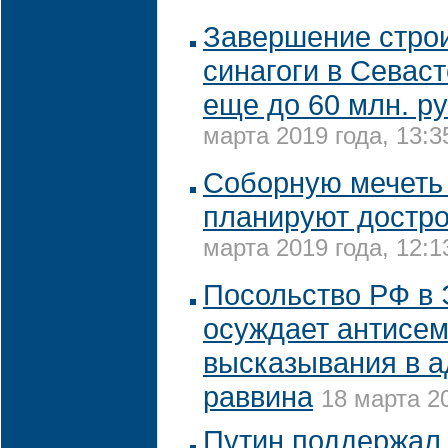
Завершение стро
синагоги в Севас
еще до 60 млн. ру
марта 2019 года, 13:3
Соборную мечеть
планируют достр
марта 2019 года, 12:1
Посольство РФ в 
осуждает антисем
высказывания в а
раввина
18 марта 20
Путин поддержал 