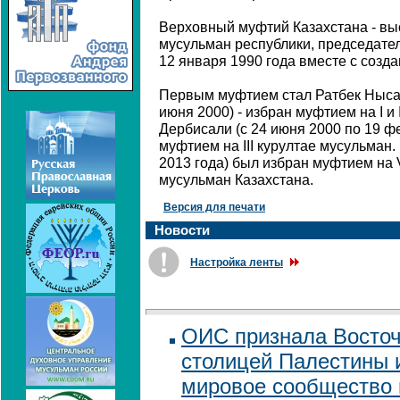
Верховный муфтий Казахстана - вы
мусульман республики, председате
12 января 1990 года вместе с созд
Первым муфтием стал Ратбек Нысан
июня 2000) - избран муфтием на I и 
Дербисали (с 24 июня 2000 по 19 ф
муфтием на III курултае мусульман
2013 года) был избран муфтием на 
мусульман Казахстана.
Версия для печати
Новости
Настройка ленты
ОИС признала Восто
столицей Палестины 
мировое сообщество 