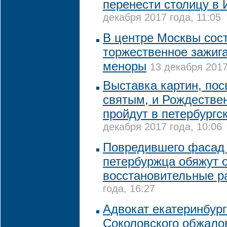
перенести столицу в
декабря 2017 года, 11:05
В центре Москвы сос
торжественное зажиг
меноры
13 декабря 2017
Выставка картин, по
святым, и Рождестве
пройдут в петербург
декабря 2017 года, 10:06
Повредившего фасад
петербуржца обяжут 
восстановительные р
года, 16:27
Адвокат екатеринбург
Соколовского обжало