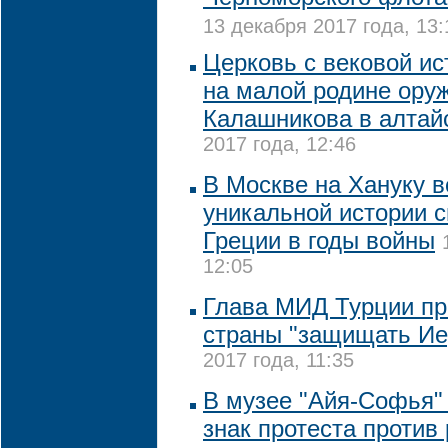
13 декабря 2017 года, 13:
Церковь с вековой ис
на малой родине ору
Калашникова в алтай
2017 года, 12:46
В Москве на Хануку 
уникальной истории с
Греции в годы войны
12:05
Глава МИД Турции пр
страны "защищать Ие
2017 года, 11:35
В музее "Айя-Софья"
знак протеста проти