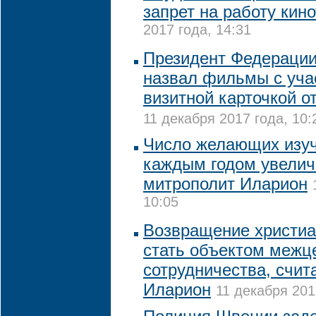
запрет на работу кин
2017 года, 14:31
Президент Федерации
назвал фильмы с уча
визитной карточкой о
11 декабря 2017 года, 10:
Число желающих изуч
каждым годом увелич
митрополит Иларион
10:05
Возвращение христиа
стать объектом межц
сотрудничества, счит
Иларион
11 декабря 201