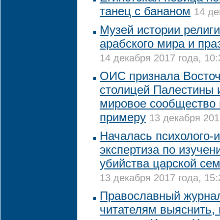
танец с бананом
14 де
Музей истории религи
арабского мира и пра
14 декабря 2017 года, 10:
ОИС признала Восто
столицей Палестины 
мировое сообщество 
примеру
13 декабря 201
Началась психолого-
экспертиза по изучен
убийства царской сем
13 декабря 2017 года, 15:
Православный журна
читателям выяснить, 