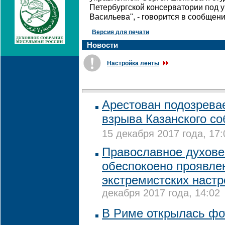
Петербургской консерватории под 
Васильева", - говорится в сообщени
Версия для печати
Новости
Настройка ленты
Арестован подозрева
взрыва Казанского со
15 декабря 2017 года, 17:
Православное духове
обеспокоено проявле
экстремистских настр
декабря 2017 года, 14:02
В Риме открылась фо