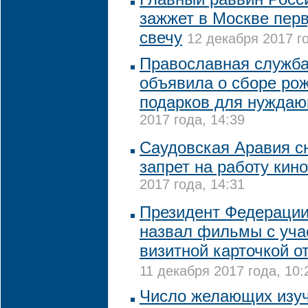
зажжет в Москве пер
свечу
12 декабря 2017 го
Православная служба
объявила о сборе ро
подарков для нужда
2017 года, 14:39
Саудовская Аравия с
запрет на работу кин
2017 года, 14:31
Президент Федерации
назвал фильмы с уча
визитной карточкой о
11 декабря 2017 года, 10:
Число желающих изуч