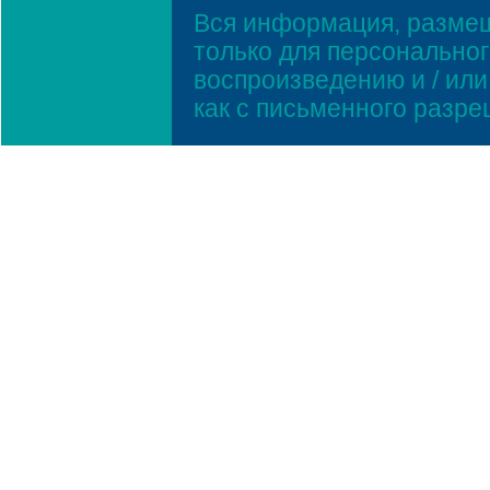
Вся информация, размещ
только для персонально
воспроизведению и / ил
как с письменного разр