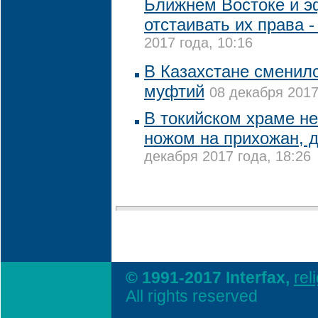
Ближнем Востоке и 
отстаивать их права 
2017 года, 10:16
В Казахстане сменил
муфтий
08 декабря 2017
В токийском храме не
ножом на прихожан, 
декабря 2017 года, 18:26
© 1991-2017 Interfax,
rel
All rights reserved