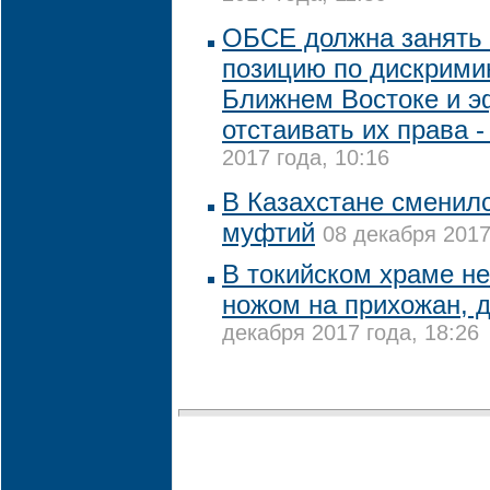
ОБСЕ должна занять
позицию по дискрими
Ближнем Востоке и 
отстаивать их права 
2017 года, 10:16
В Казахстане сменил
муфтий
08 декабря 2017
В токийском храме не
ножом на прихожан, 
декабря 2017 года, 18:26