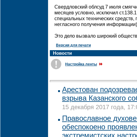
Свердловский облсуд 7 июля смягчи
месяцев условно, исключил ст.138.
специальных технических средств,
негласного получения информации)
Это дело вызвало широкий общест
Версия для печати
Новости
Настройка ленты
Арестован подозрева
взрыва Казанского со
15 декабря 2017 года, 17:
Православное духове
обеспокоено проявле
экстремистских настр