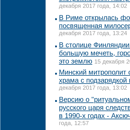
декабря 2017 года, 14:02
В Риме открылась фо
посвященная милосе
декабря 2017 года, 13:24
В столице Финляндии 
большую мечеть, гор
это землю
15 декабря 2
Минский митрополит 
храма с подзарядкой
декабря 2017 года, 13:02
Версию о "ритуально
русского царя следст
в 1990-х годах - Аксю
года, 12:57