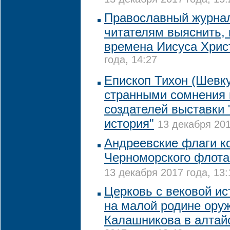
Православный журна
читателям выяснить, 
времена Иисуса Хрис
года, 14:27
Епископ Тихон (Шевку
странными сомнения 
создателей выставки 
история"
13 декабря 201
Андреевские флаги к
Черноморского флота
13 декабря 2017 года, 13:
Церковь с вековой ис
на малой родине ору
Калашникова в алтай