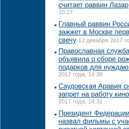
считает раввин Лазар
10:27
Главный раввин Росси
зажжет в Москве пер
свечу
12 декабря 2017 го
Православная служба
объявила о сборе ро
подарков для нужда
2017 года, 14:39
Саудовская Аравия с
запрет на работу кин
2017 года, 14:31
Президент Федерации
назвал фильмы с уча