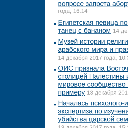
вопросе запрета абор
года, 16:14
Египетская певица по
танец с бананом
14 де
Музей истории религи
арабского мира и пра
14 декабря 2017 года, 10:
ОИС признала Восто
столицей Палестины 
мировое сообщество 
примеру
13 декабря 201
Началась психолого-
экспертиза по изучен
убийства царской сем
13 декабря 2017 года, 15: