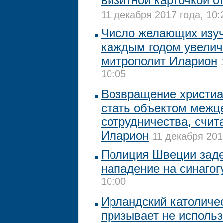
визитной карточкой о
11 декабря 2017 года, 10:
Число желающих изуч
каждым годом увелич
митрополит Иларион
10:05
Возвращение христиа
стать объектом межц
сотрудничества, счит
Иларион
11 декабря 201
Полиция Швеции заде
нападение на синагог
10:00
Ирландский католиче
призывает не использ