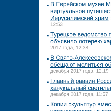
В Еврейском музее М
виртуальное путешес
Иерусалимский храм
12:53
Турецкое ведомство 
объявило лотерею х
2017 года, 12:38
В Свято-Алексеевско
обещают молиться о
декабря 2017 года, 12:19
Главный раввин Росс
ханукальный светильн
декабря 2017 года, 11:57
Копии скульптур вмес