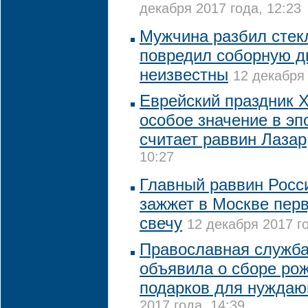
декабря 2017 года, 12:23
Мужчина разбил стек
повредил соборную д
неизвестны
12 декабря 
Еврейский праздник 
особое значение в эп
считает раввин Лазар
10:27
Главный раввин Росси
зажжет в Москве пер
свечу
12 декабря 2017 го
Православная служба
объявила о сборе ро
подарков для нужда
2017 года, 14:39