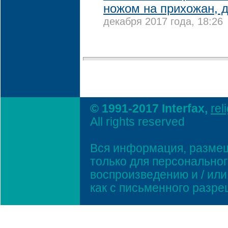
ножом на прихожан, 
декабря 2017 года, 18:26
© 1991-2017 Interfax,
rel
All rights reserved
Вся информация, размещ
только для персонально
воспроизведению и / ил
как с письменного разр