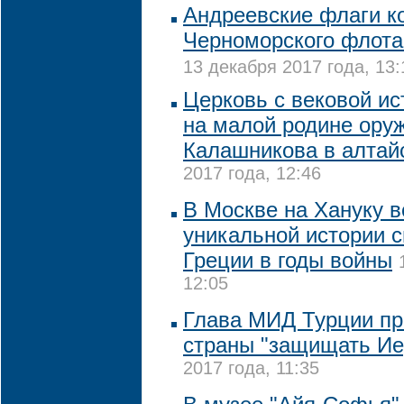
Андреевские флаги к
Черноморского флота
13 декабря 2017 года, 13:
Церковь с вековой ис
на малой родине ору
Калашникова в алтай
2017 года, 12:46
В Москве на Хануку 
уникальной истории с
Греции в годы войны
12:05
Глава МИД Турции пр
страны "защищать Ие
2017 года, 11:35