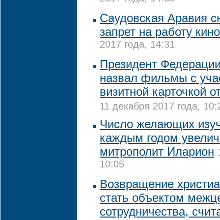
Саудовская Аравия с
запрет на работу кин
2017 года, 14:31
Президент Федерации
назвал фильмы с уча
визитной карточкой о
11 декабря 2017 года, 10:
Число желающих изуч
каждым годом увелич
митрополит Иларион
10:05
Возвращение христиа
стать объектом межц
сотрудничества, счит