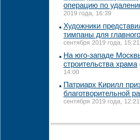
операцию по удалени
2019 года, 16:39
Художники представи
тимпаны для главног
сентября 2019 года, 15:21
На юго-западе Москв
строительства храма
14:00
Патриарх Кирилл приз
благотворительной р
сентября 2019 года, 12:21