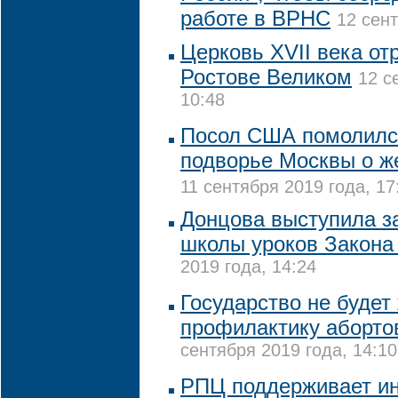
работе в ВРНС
12 сент
Церковь XVII века от
Ростове Великом
12 с
10:48
Посол США помолилс
подворье Москвы о ж
11 сентября 2019 года, 17
Донцова выступила з
школы уроков Закона
2019 года, 14:24
Государство не будет
профилактику аборто
сентября 2019 года, 14:10
РПЦ поддерживает ин