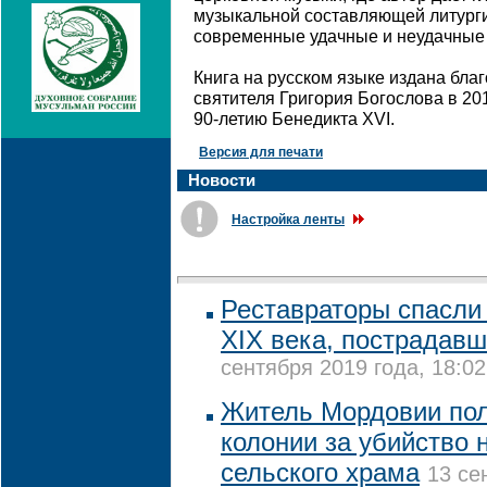
музыкальной составляющей литурги
современные удачные и неудачные и
Книга на русском языке издана бл
святителя Григория Богослова в 201
90-летию Бенедикта XVI.
Версия для печати
Новости
Настройка ленты
Реставраторы спасли 
XIX века, пострадав
сентября 2019 года, 18:02
Житель Мордовии пол
колонии за убийство 
сельского храма
13 се