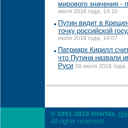
мирового значения - 
июля 2018 года, 14:10
Путин видит в Креще
точку российской гос
июля 2018 года, 14:07
Патриарх Кирилл счи
что Путина назвали 
Руси
28 июля 2018 года,
© 1991-2018 Interfax,
rel
All rights reserved