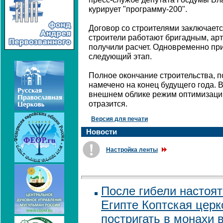
курирует "программу-200".
Договор со строителями заключаетс
строители работают бригадным, ар
получили расчет. Одновременно при
следующий этап.
Полное окончание строительства, 
намечено на конец будущего года. В
внешнем облике режим оптимизации
отразится.
Версия для печати
Новости
Настройка ленты
После гибели настоя
Египте Коптская цер
постригать в монахи в