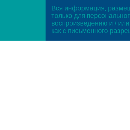
Вся информация, размещ
только для персонально
воспроизведению и / ил
как с письменного разр