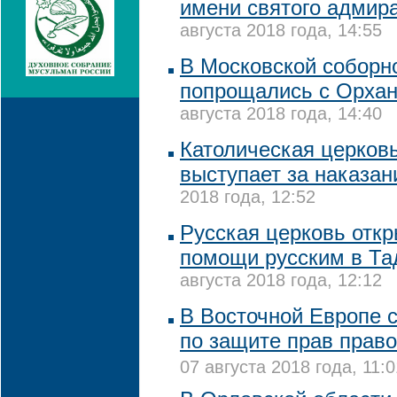
имени святого адмир
августа 2018 года, 14:55
В Московской соборн
попрощались с Орха
августа 2018 года, 14:40
Католическая церков
выступает за наказан
2018 года, 12:52
Русская церковь отк
помощи русским в Та
августа 2018 года, 12:12
В Восточной Европе 
по защите прав прав
07 августа 2018 года, 11:0