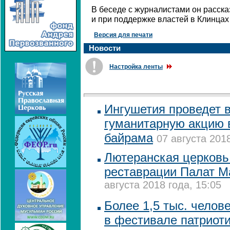
В беседе с журналистами он расска
и при поддержке властей в Клинцах
Версия для печати
Новости
Настройка ленты
Ингушетия проведет 
гуманитарную акцию в
байрама
07 августа 2018
Лютеранская церковь
реставрации Палат М
августа 2018 года, 15:05
Более 1,5 тыс. челов
в фестивале патриот