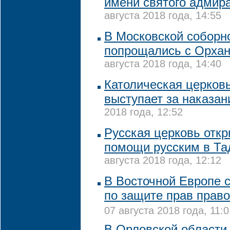
имени святого адмир
августа 2018 года, 14:55
В Московской соборн
попрощались с Орха
августа 2018 года, 14:40
Католическая церков
выступает за наказан
2018 года, 12:52
Русская церковь отк
помощи русским в Та
августа 2018 года, 12:12
В Восточной Европе 
по защите прав прав
07 августа 2018 года, 11:0
В Орловской области