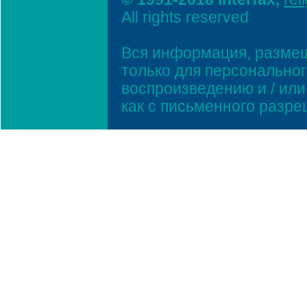
All rights reserved
Вся информация, размещ
только для персонально
воспроизведению и / ил
как с письменного разр