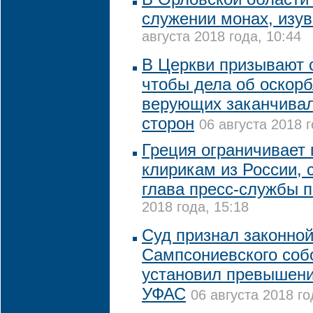
служении монах, изу
августа 2018 года, 10:44
В Церкви призывают с
чтобы дела об оскорб
верующих заканчива
сторон
06 августа 2018 г
Греция ограничивает
клирикам из России,
глава пресс-службы 
2018 года, 15:18
Суд признал законной
Сампсониевского соб
установил превышен
УФАС
06 августа 2018 го