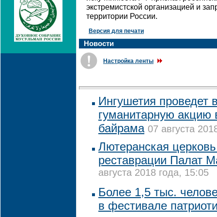
экстремистской организацией и зап
территории России.
Версия для печати
Новости
Настройка ленты
Ингушетия проведет 
гуманитарную акцию в
байрама
07 августа 2018
Лютеранская церковь
реставрации Палат М
августа 2018 года, 15:05
Более 1,5 тыс. челов
в фестивале патриот