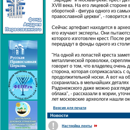
XVIII века. На его лицевой стороне
оборотной - фигура одного из самы
православной церкви", - говорится
Сейчас артефакт находится в архео
его изучают эксперты. Они пытаютс
которого изготовлен крест. После 
передадут в фонды одного из столи
"На одной из лопастей креста замет
металлической проволоки, скрепля
говорит о том, что владелец очень
сторона, которая соприкасалась с о
продолжительной носки. А вот на о
сохранилась в мельчайших деталях
Радонежского даже можно разгляде
облака", - рассказали в мэрии, уточ
лет московские археологи нашли ок
Версия для печати
Новости
Настройка ленты