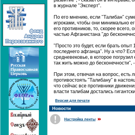
в журнале "Эксперт".
По его мнению, если "Талибан" сум
игроками, чтобы они минимально е
его противников, то, скорее всего,
частью Афганистана "до бесконечно
"Просто это будет, если брать опыт 
последнего афганца". Ну а что? Есл
средневековье, в которое погрузил 
так жить можно до бесконечности", 
При этом, отвечая на вопрос, есть л
противостоять "Талибану" в настоя
что сейчас все противники движен
власти талибам достались гигантск
Версия для печати
Новости
Настройка ленты