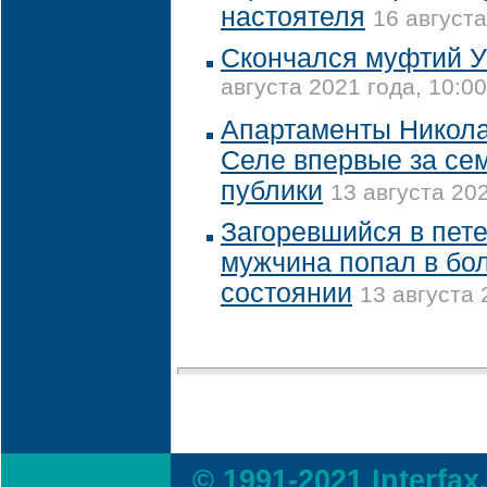
настоятеля
16 августа
Скончался муфтий У
августа 2021 года, 10:00
Апартаменты Никола
Селе впервые за сем
публики
13 августа 202
Загоревшийся в пет
мужчина попал в бо
состоянии
13 августа 
© 1991-2021 Interfax