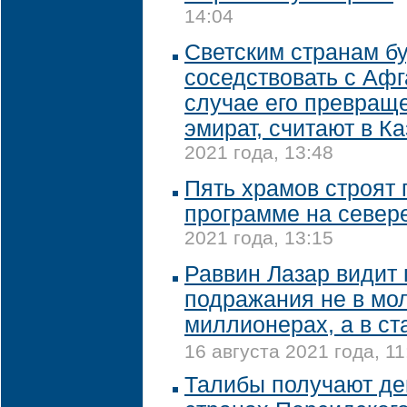
14:04
Светским странам б
соседствовать с Аф
случае его превращ
эмират, считают в К
2021 года, 13:48
Пять храмов строят 
программе на север
2021 года, 13:15
Раввин Лазар видит
подражания не в мо
миллионерах, а в с
16 августа 2021 года, 11
Талибы получают де