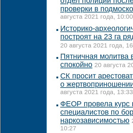
отдел полиции посл
проверки в подмоск
августа 2021 года, 10:00
Историко-археологи
построят на 23 га р
20 августа 2021 года, 16
Пятничная молитва 
спокойно
20 августа 2
СК просит арестова
о жертвоприношении
августа 2021 года, 13:33
ФЕОР провела курс 
специалистов по бор
наркозависимостью
10:27