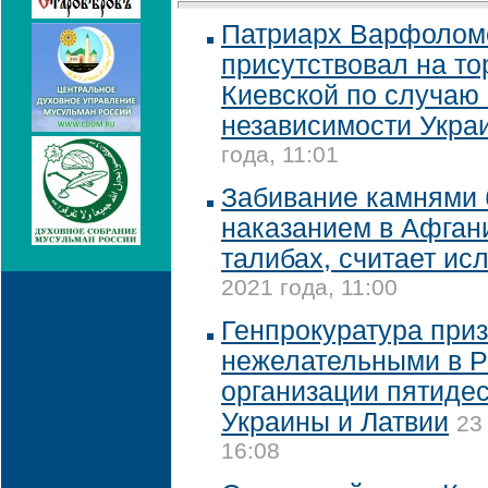
Патриарх Варфолом
присутствовал на т
Киевской по случаю 
независимости Укра
года, 11:01
Забивание камнями 
наказанием в Афган
талибах, считает ис
2021 года, 11:00
Генпрокуратура при
нежелательными в 
организации пятидес
Украины и Латвии
23
16:08