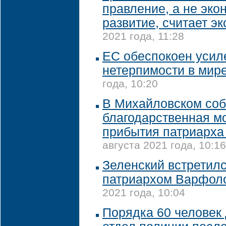
правление, а не эко
развитие, считает эк
2021 года, 11:28
ЕС обеспокоен усил
нетерпимости в мир
года, 10:20
В Михайловском соб
благодарственная м
прибытия патриарх
августа 2021 года, 10:16
Зеленский встретилс
патриархом Варфол
2021 года, 10:04
Порядка 60 человек