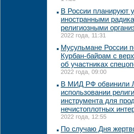
В России планируют у
иностранными радик
религиозными органи
2022 года, 11:31
Мусульмане России п
Курбан-байрам с ве
об участниках спецо
2022 года, 09:00
В МИД РФ обвинили 
использовании религи
инструмента для про
нечистоплотных инте
2022 года, 12:55
По случаю Дня жерт