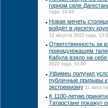
горном селе Дагестан
года, 14:43
Новая мечеть столиц
войдёт в десятку кру
12 августа 2022 года, 13:
Ответственность за в
принадлежащем тали
Кабула взяло на себ
2022 года, 10:00
Уфимец получил усло
публичные призывы к
экстремизму
11 августа
К 1100-летию приняти
Татарстане покажут о