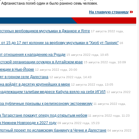
 Афганистана погиб один и было ранено семь человек.
На главную страницу
стерых вербовщиков мусульман в Джанкое и Ялте
17 августа 2022 года,
т 15 до 17 лет колонии за вербовку мусульман в "Хизб ут-Тахрир"
16
еют отношения к нападению на Рушди
15 августа 2022 года, 10:45
стской организации осужден в Алтайском крае
15 августа 2022 года, 10:09
лекции в Нью-Йорке
12 августа 2022 года, 20:00
ят в горном селе Дагестана
12 августа 2022 года, 14:43
на войдёт в десятку крупнейших в мире
12 августа 2022 года, 13:05
ринадлежащем талибам медресе Кабула взяло на себя ИГИЛ
12 августа 2022
за публичные призывы к религиозному экстремизму
11 августа 2022 года,
в Татарстане покажут оперу под открытым небом
11 августа 2022 года, 11:23
в Нижнем Новгороде к 2027 году
09 августа 2022 года, 15:23
лотный проект по исламскому банкингу в Чечне и Дагестане
04 августа 2022