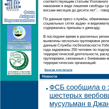
соответствующим статьям Уголовного 
наказание в виде лишения свободы ср
восьми месяцев до десяти лет", - гово
По данным пресс-службы, обвиняемые
социальных сетях аудио- и видеомате
содержались призывы к джихаду.
В последнее время в различных регио
выявлены несколько группировок рели
данным Службы госбезопасности Узбек
года задержаны 250 человек по подоз
террористической деятельности, рас
группировки, связанные с боевиками
террористических организаций.
Версия для печати
Новости
ФСБ сообщила о 
шестерых вербов
мусульман в Джан