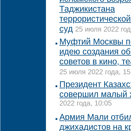
Таджикистана
террористической
суд
25 июля 2022 год
Муфтий Москвы 
идею создания о
советов в кино, т
25 июля 2022 года, 15
Президент Казахс
совершил малый 
2022 года, 10:05
Армия Мали отбил
джихадистов на к