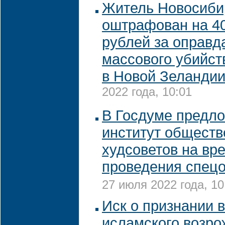
Житель Новосиби
оштрафован на 40
рублей за оправд
массового убийст
в Новой Зеланди
2022 года, 10:01
В Госдуме предло
институт общест
худсоветов на вр
проведения спец
27 июля 2022 года, 10
Иск о признании 
исламского возр