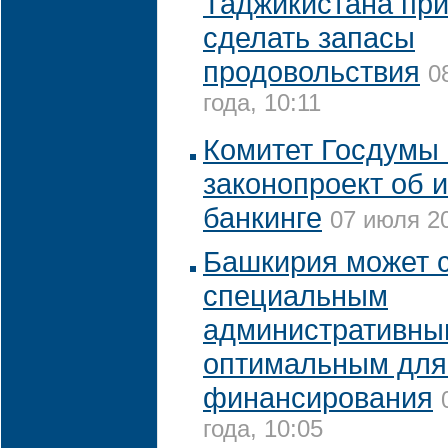
Таджикистана при
сделать запасы
продовольствия
0
года, 10:11
Комитет Госдумы 
законопроект об 
банкинге
07 июля 20
Башкирия может с
специальным
административны
оптимальным для
финансирования
года, 10:05