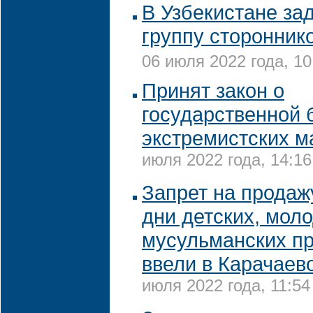
В Узбекистане за
группу сторонник
06 июля 2022 года, 10
Принят закон о
государственной 
экстремистских м
июля 2022 года, 14:16
Запрет на продаж
дни детских, мол
мусульманских п
ввели в Карачаев
июля 2022 года, 11:54