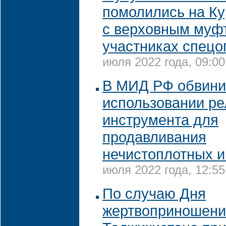
помолились на К
с верховным муф
участниках спецо
июля 2022 года, 09:00
В МИД РФ обвини
использовании ре
инструмента для
продавливания
нечистоплотных и
июля 2022 года, 12:55
По случаю Дня
жертвоприношени