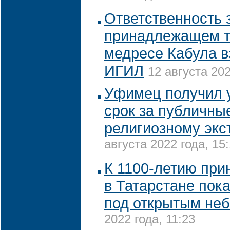
Ответственность 
принадлежащем 
медресе Кабула в
ИГИЛ
12 августа 202
Уфимец получил 
срок за публичны
религиозному экс
августа 2022 года, 15
К 1100-летию при
в Татарстане пок
под открытым не
2022 года, 11:23