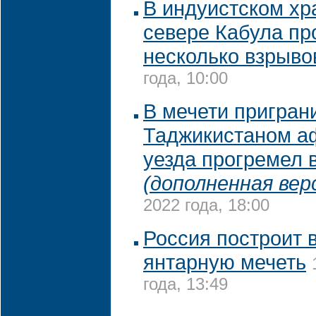
В индуистском хр
севере Кабула пр
несколько взрыво
года, 10:00
В мечети пригран
Таджикистаном а
уезда прогремел 
(дополненная вер
2022 года, 18:00
Россия построит 
янтарную мечеть
года, 13:49