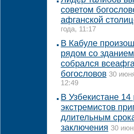
советом богослов
афганской столиц
года, 11:17
В Кабуле произош
рядом со зданием
собрался всеафга
богословов
30 июня
12:49
В Узбекистане 14
экстремистов при
длительным срок
заключения
30 июн