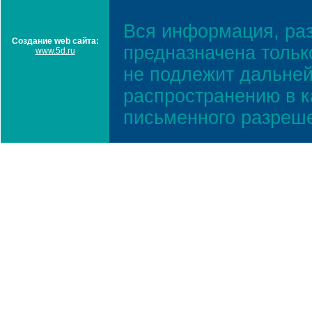
Вся информация, ра
Создание web сайта:
предназначена тольк
www.5d.ru
не подлежит дальней
распространению в к
письменного разреш