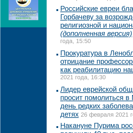
Российские евреи бл
Горбачеву за возрож
религиозной и нацио
(дополненная версия)
года, 15:50
Прокуратура в Леноб
отрицание профессор
как реабилитацию на
2021 года, 16:30
Лидер еврейской общ
просит помолиться в
день редких заболев
детях
26 февраля 2021 г
Накануне Пурима рос