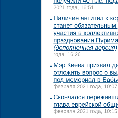
получили 40 тыс. под
2021 года, 16:51
Наличие антител к ко
станет обязательным
участия в коллективн
праздновании Пурима
(дополненная версия)
года, 16:26
Мэр Киева призвал д
отложить вопрос о в
под мемориал в Бабь
февраля 2021 года, 10:07
Скончался переживш
глава еврейской общ
февраля 2021 года, 10:15