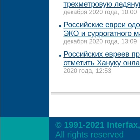
трехметровую ледяну
декабря 2020 года, 10:00
Российские евреи од
ЭКО и суррогатного м
декабря 2020 года, 13:09
Российских евреев п
отметить Хануку онл
2020 года, 12:53
© 1991-2021 Interfax
All rights reserved