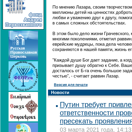
По мнению Лазара, своим творчество
миллионы детей на ценностях доброты
любви и уважению друг к другу, помог
в самых сложных обстоятельствах.
В этом было дело жизни Грачевского, 
многими поколениями, отметил раввин,
еврейские мудрецы, пока дела человек
сохраняются в нашей памяти, жизнь е
"Каждой душе Бог дает задание, а ког
призывает душу обратно к Себе. Ваше
досталось от Б-га очень большое зада
честью", - считает раввин Лазар.
Версия для печати
Новости
Путин требует привле
ответственности пров
пресекать проявлени
03 марта 2021 года, 14:13