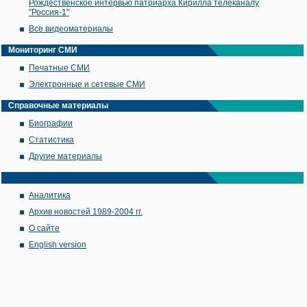
Рождественское интервью патриарха Кирилла телеканалу
"Россия-1"
Все видеоматериалы
Мониторинг СМИ
Печатные СМИ
Электронные и сетевые СМИ
Справочные материалы
Биографии
Статистика
Другие материалы
Аналитика
Архив новостей 1989-2004 гг.
О сайте
English version