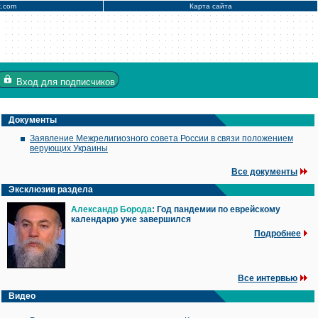
x.com
Карта сайта
Вход
для подписчиков
Документы
Заявление Межрелигиозного совета России в связи положением
верующих Украины
Все документы
Эксклюзив раздела
Александр Борода
: Год пандемии по еврейскому
календарю уже завершился
Подробнее
Все интервью
Видео