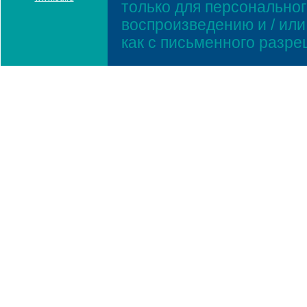
только для персонально
воспроизведению и / ил
как с письменного разр