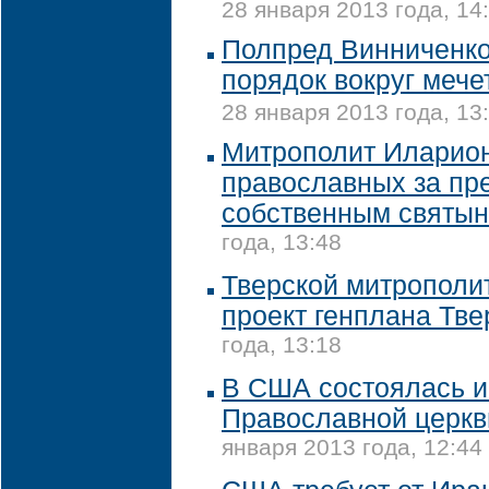
28 января 2013 года, 14
Полпред Винниченко
порядок вокруг мече
28 января 2013 года, 13
Митрополит Иларион
православных за пр
собственным святы
года, 13:48
Тверской митрополи
проект генплана Тве
года, 13:18
В США состоялась и
Православной церкв
января 2013 года, 12:44